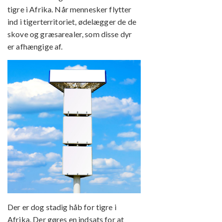
tigre i Afrika. Når mennesker flytter
ind i tigerterritoriet, ødelægger de de
skove og græsarealer, som disse dyr
er afhængige af.
Der er dog stadig håb for tigre i
Afrika. Der gøres en indsats for at