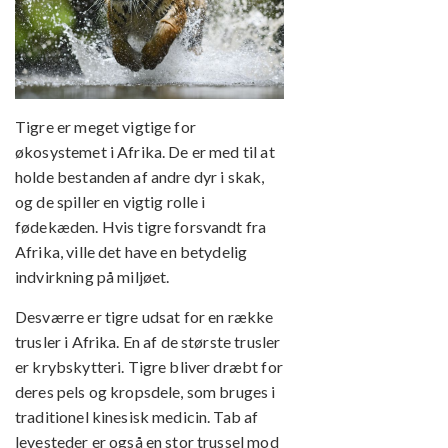
Tigre er meget vigtige for
økosystemet i Afrika. De er med til at
holde bestanden af andre dyr i skak,
og de spiller en vigtig rolle i
fødekæden. Hvis tigre forsvandt fra
Afrika, ville det have en betydelig
indvirkning på miljøet.
Desværre er tigre udsat for en række
trusler i Afrika. En af de største trusler
er krybskytteri. Tigre bliver dræbt for
deres pels og kropsdele, som bruges i
traditionel kinesisk medicin. Tab af
levesteder er også en stor trussel mod