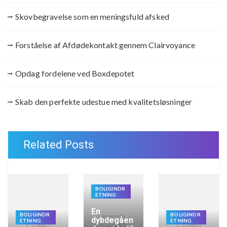
Skovbegravelse som en meningsfuld afsked
Forståelse af Afdødekontakt gennem Clairvoyance
Opdag fordelene ved Boxdepotet
Skab den perfekte udestue med kvalitetsløsninger
Related Posts
BOLIGINDR
ETNING
En
BOLIGINDR
BOLIGINDR
dybdegåen
ETNING
ETNING