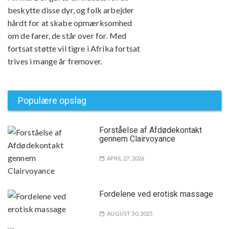
beskytte disse dyr, og folk arbejder
hårdt for at skabe opmærksomhed
om de farer, de står over for. Med
fortsat støtte vil tigre i Afrika fortsat
trives i mange år fremover.
Populære opslag
Forståelse af Afdødekontakt
gennem Clairvoyance
APRIL 27, 2026
Fordelene ved erotisk massage
AUGUST 30, 2025