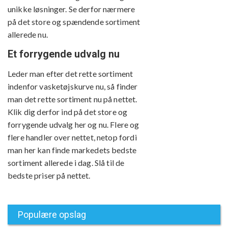
unikke løsninger. Se derfor nærmere
på det store og spændende sortiment
allerede nu.
Et forrygende udvalg nu
Leder man efter det rette sortiment
indenfor vasketøjskurve nu, så finder
man det rette sortiment nu på nettet.
Klik dig derfor ind på det store og
forrygende udvalg her og nu. Flere og
flere handler over nettet, netop fordi
man her kan finde markedets bedste
sortiment allerede i dag. Slå til de
bedste priser på nettet.
Populære opslag