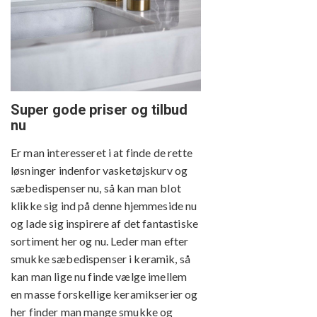
Super gode priser og tilbud
nu
Er man interesseret i at finde de rette
løsninger indenfor vasketøjskurv og
sæbedispenser nu, så kan man blot
klikke sig ind på denne hjemmeside nu
og lade sig inspirere af det fantastiske
sortiment her og nu. Leder man efter
smukke sæbedispenser i keramik, så
kan man lige nu finde vælge imellem
en masse forskellige keramikserier og
her finder man mange smukke og