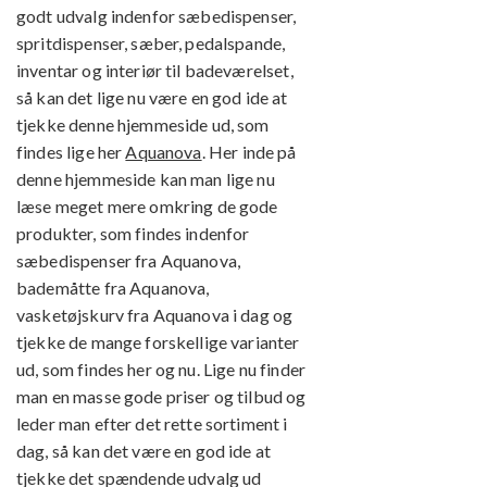
godt udvalg indenfor sæbedispenser,
spritdispenser, sæber, pedalspande,
inventar og interiør til badeværelset,
så kan det lige nu være en god ide at
tjekke denne hjemmeside ud, som
findes lige her
Aquanova
. Her inde på
denne hjemmeside kan man lige nu
læse meget mere omkring de gode
produkter, som findes indenfor
sæbedispenser fra Aquanova,
bademåtte fra Aquanova,
vasketøjskurv fra Aquanova i dag og
tjekke de mange forskellige varianter
ud, som findes her og nu. Lige nu finder
man en masse gode priser og tilbud og
leder man efter det rette sortiment i
dag, så kan det være en god ide at
tjekke det spændende udvalg ud