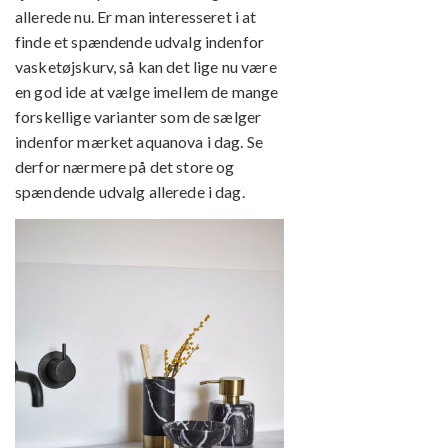
allerede nu. Er man interesseret i at
finde et spændende udvalg indenfor
vasketøjskurv, så kan det lige nu være
en god ide at vælge imellem de mange
forskellige varianter som de sælger
indenfor mærket aquanova i dag. Se
derfor nærmere på det store og
spændende udvalg allerede i dag.