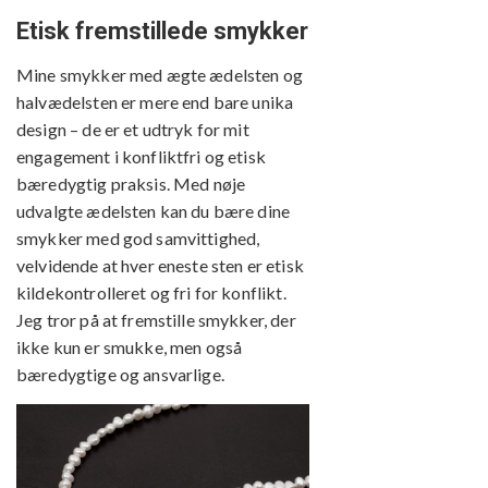
Etisk fremstillede smykker
Mine smykker med ægte ædelsten og
halvædelsten er mere end bare unika
design – de er et udtryk for mit
engagement i konfliktfri og etisk
bæredygtig praksis. Med nøje
udvalgte ædelsten kan du bære dine
smykker med god samvittighed,
velvidende at hver eneste sten er etisk
kildekontrolleret og fri for konflikt.
Jeg tror på at fremstille smykker, der
ikke kun er smukke, men også
bæredygtige og ansvarlige.