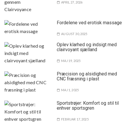
APRIL 27, 2026
Fordelene ved erotisk massage
AUGUST 30, 2025
Oplev klarhed og indsigt med
clairvoyant sjælland
MAJ 19, 2025
Præcision og alsidighed med
CNC fræsning i plast
MAJ 1, 2025
Sportstrøjer: Komfort og stil til
enhver sportsgren
FEBRUAR 17, 2025