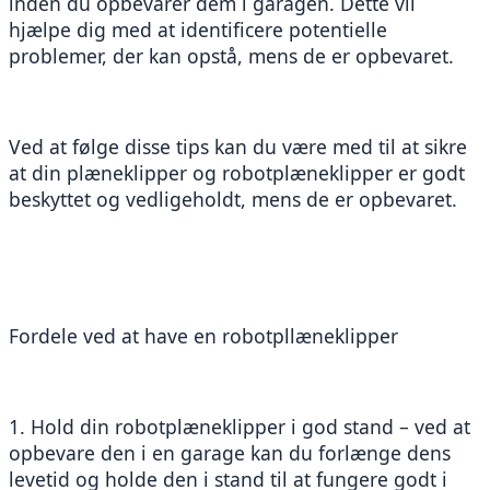
inden du opbevarer dem i garagen. Dette vil 
hjælpe dig med at identificere potentielle 
problemer, der kan opstå, mens de er opbevaret.
Ved at følge disse tips kan du være med til at sikre 
at din plæneklipper og robotplæneklipper er godt 
beskyttet og vedligeholdt, mens de er opbevaret.
Fordele ved at have en robotpllæneklipper
1. Hold din robotplæneklipper i god stand – ved at 
opbevare den i en garage kan du forlænge dens 
levetid og holde den i stand til at fungere godt i 