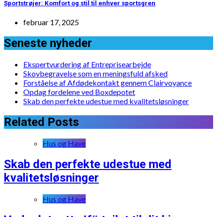
Sportstrøjer: Komfort og stil til enhver sportsgren
februar 17, 2025
Seneste nyheder
Ekspertvurdering af Entreprisearbejde
Skovbegravelse som en meningsfuld afsked
Forståelse af Afdødekontakt gennem Clairvoyance
Opdag fordelene ved Boxdepotet
Skab den perfekte udestue med kvalitetsløsninger
Related Posts
Hus og Have
Skab den perfekte udestue med
kvalitetsløsninger
Hus og Have