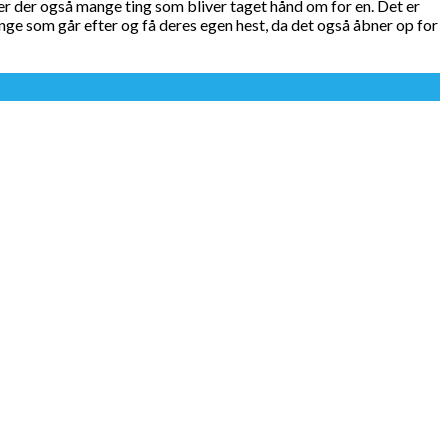
er der også mange ting som bliver taget hånd om for en. Det er
ange som går efter og få deres egen hest, da det også åbner op for