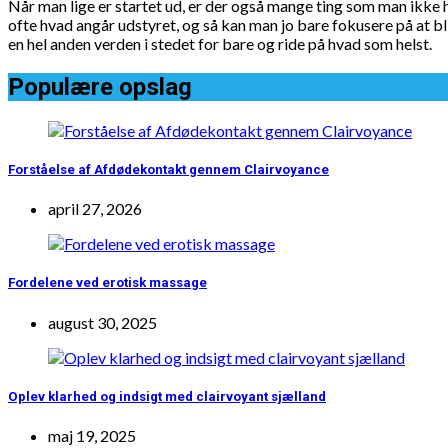
Når man lige er startet ud, er der også mange ting som man ikke 
ofte hvad angår udstyret, og så kan man jo bare fokusere på at bl
en hel anden verden i stedet for bare og ride på hvad som helst.
Populære opslag
Forståelse af Afdødekontakt gennem Clairvoyance
april 27, 2026
Fordelene ved erotisk massage
august 30, 2025
Oplev klarhed og indsigt med clairvoyant sjælland
maj 19, 2025