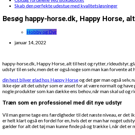
Skab den perfekte udestue med kvalitetsløsninger
Besøg happy-horse.dk, Happy Horse, alt ti
Hobby og Dyr
januar 14, 2022
happy-horse.dk, Happy Horse, alt til hest og rytter, rideudstyr
udstyr til en selv, men det er også noge som man kan forvente at 
din hest bliver glad hos Happy Horse
og det gør man også selv, n
ikke ejer alt det udstyr som er anset for at være normalt og have
nogle produkter som kan dække ens behov, når man skal ud og ri
Træn som en professionel med dit nye udstyr
Vil man gerne tage ens færdigheder til det næste niveau, er det 
er helt klart også en fordel for en, hvis det er man har noget ud
gælder for alt det tøj man kunne finde på og trække i, når det er 