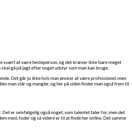
ære svært at være hesteperson, og det kræver ikke bare meget
an skal gå på jagt efter noget udstyr som man kan bruge.
 ende. Det går jo ikke hvis man ønsker at være professionel, men
len man står og mangler, og her på siden finder man også frem til
Det er selvfølgelig også noget, som talentet taler for, men det
dem med, foder og så videre er til at finde her online. Det samme