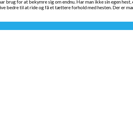
har brug for at bekymre sig om endnu. Har man ikke sin egen hest, 
ive bedre til at ride og få et tættere forhold med hesten. Der er m