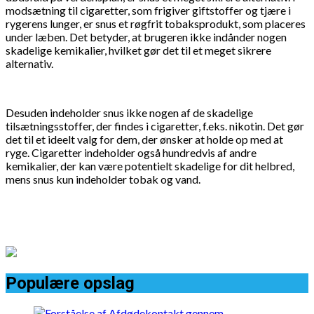
modsætning til cigaretter, som frigiver giftstoffer og tjære i
rygerens lunger, er snus et røgfrit tobaksprodukt, som placeres
under læben. Det betyder, at brugeren ikke indånder nogen
skadelige kemikalier, hvilket gør det til et meget sikrere
alternativ.
Desuden indeholder snus ikke nogen af de skadelige
tilsætningsstoffer, der findes i cigaretter, f.eks. nikotin. Det gør
det til et ideelt valg for dem, der ønsker at holde op med at
ryge. Cigaretter indeholder også hundredvis af andre
kemikalier, der kan være potentielt skadelige for dit helbred,
mens snus kun indeholder tobak og vand.
Populære opslag