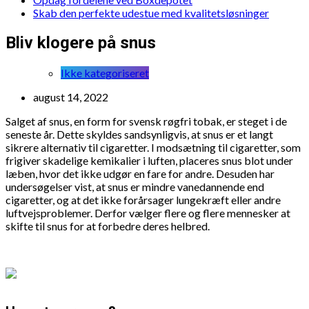
Skab den perfekte udestue med kvalitetsløsninger
Bliv klogere på snus
Ikke kategoriseret
august 14, 2022
Salget af snus, en form for svensk røgfri tobak, er steget i de
seneste år. Dette skyldes sandsynligvis, at snus er et langt
sikrere alternativ til cigaretter. I modsætning til cigaretter, som
frigiver skadelige kemikalier i luften, placeres snus blot under
læben, hvor det ikke udgør en fare for andre. Desuden har
undersøgelser vist, at snus er mindre vanedannende end
cigaretter, og at det ikke forårsager lungekræft eller andre
luftvejsproblemer. Derfor vælger flere og flere mennesker at
skifte til snus for at forbedre deres helbred.