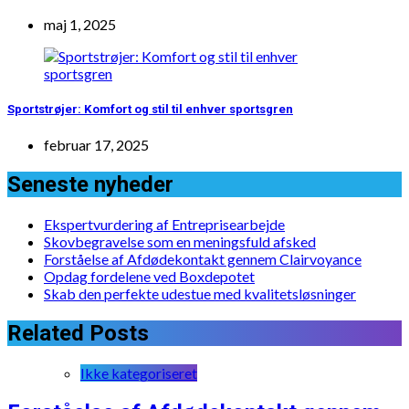
maj 1, 2025
Sportstrøjer: Komfort og stil til enhver sportsgren
februar 17, 2025
Seneste nyheder
Ekspertvurdering af Entreprisearbejde
Skovbegravelse som en meningsfuld afsked
Forståelse af Afdødekontakt gennem Clairvoyance
Opdag fordelene ved Boxdepotet
Skab den perfekte udestue med kvalitetsløsninger
Related Posts
Ikke kategoriseret