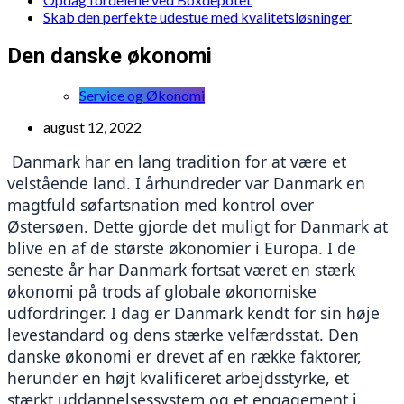
Skab den perfekte udestue med kvalitetsløsninger
Den danske økonomi
Service og Økonomi
august 12, 2022
 Danmark har en lang tradition for at være et 
velstående land. I århundreder var Danmark en 
magtfuld søfartsnation med kontrol over 
Østersøen. Dette gjorde det muligt for Danmark at 
blive en af de største økonomier i Europa. I de 
seneste år har Danmark fortsat været en stærk 
økonomi på trods af globale økonomiske 
udfordringer. I dag er Danmark kendt for sin høje 
levestandard og dens stærke velfærdsstat. Den 
danske økonomi er drevet af en række faktorer, 
herunder en højt kvalificeret arbejdsstyrke, et 
stærkt uddannelsessystem og et engagement i 