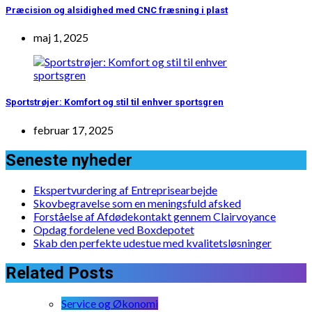
Præcision og alsidighed med CNC fræsning i plast
maj 1, 2025
Sportstrøjer: Komfort og stil til enhver sportsgren
februar 17, 2025
Seneste nyheder
Ekspertvurdering af Entreprisearbejde
Skovbegravelse som en meningsfuld afsked
Forståelse af Afdødekontakt gennem Clairvoyance
Opdag fordelene ved Boxdepotet
Skab den perfekte udestue med kvalitetsløsninger
Related Posts
Service og Økonomi