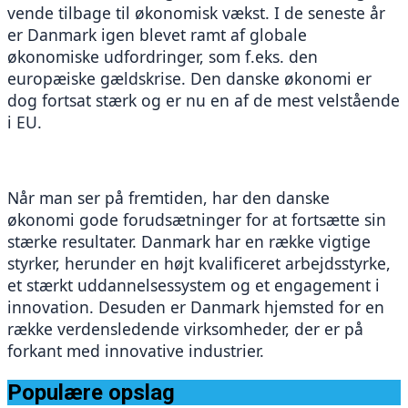
vende tilbage til økonomisk vækst. I de seneste år 
er Danmark igen blevet ramt af globale 
økonomiske udfordringer, som f.eks. den 
europæiske gældskrise. Den danske økonomi er 
dog fortsat stærk og er nu en af de mest velstående 
i EU.
Når man ser på fremtiden, har den danske 
økonomi gode forudsætninger for at fortsætte sin 
stærke resultater. Danmark har en række vigtige 
styrker, herunder en højt kvalificeret arbejdsstyrke, 
et stærkt uddannelsessystem og et engagement i 
innovation. Desuden er Danmark hjemsted for en 
række verdensledende virksomheder, der er på 
forkant med innovative industrier. 
Populære opslag