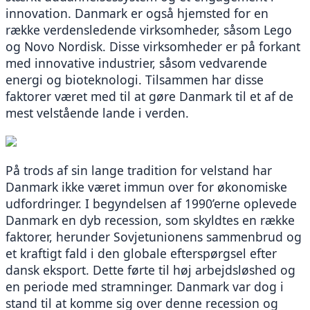
innovation. Danmark er også hjemsted for en 
række verdensledende virksomheder, såsom Lego 
og Novo Nordisk. Disse virksomheder er på forkant 
med innovative industrier, såsom vedvarende 
energi og bioteknologi. Tilsammen har disse 
faktorer været med til at gøre Danmark til et af de 
mest velstående lande i verden.
På trods af sin lange tradition for velstand har 
Danmark ikke været immun over for økonomiske 
udfordringer. I begyndelsen af 1990’erne oplevede 
Danmark en dyb recession, som skyldtes en række 
faktorer, herunder Sovjetunionens sammenbrud og 
et kraftigt fald i den globale efterspørgsel efter 
dansk eksport. Dette førte til høj arbejdsløshed og 
en periode med stramninger. Danmark var dog i 
stand til at komme sig over denne recession og 