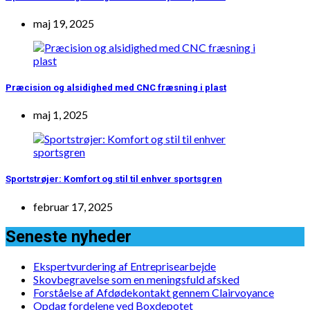
maj 19, 2025
Præcision og alsidighed med CNC fræsning i plast
maj 1, 2025
Sportstrøjer: Komfort og stil til enhver sportsgren
februar 17, 2025
Seneste nyheder
Ekspertvurdering af Entreprisearbejde
Skovbegravelse som en meningsfuld afsked
Forståelse af Afdødekontakt gennem Clairvoyance
Opdag fordelene ved Boxdepotet