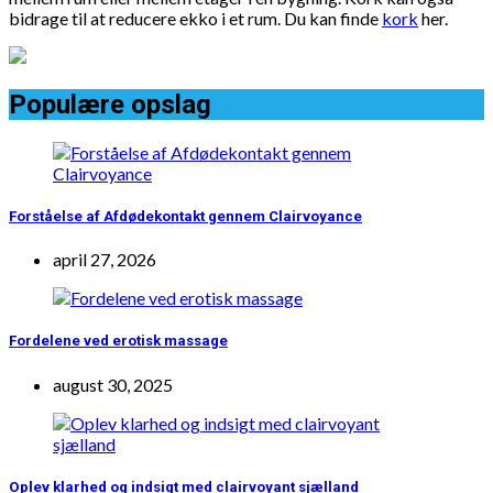
bidrage til at reducere ekko i et rum. Du kan finde
kork
her.
Populære opslag
Forståelse af Afdødekontakt gennem Clairvoyance
april 27, 2026
Fordelene ved erotisk massage
august 30, 2025
Oplev klarhed og indsigt med clairvoyant sjælland