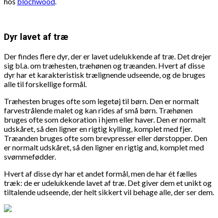
hos
blochwood
.
Dyr lavet af træ
Der findes flere dyr, der er lavet udelukkende af træ. Det drejer
sig bl.a. om træhesten, træhønen og træanden. Hvert af disse
dyr har et karakteristisk trælignende udseende, og de bruges
alle til forskellige formål.
Træhesten bruges ofte som legetøj til børn. Den er normalt
farvestrålende malet og kan rides af små børn. Træhønen
bruges ofte som dekoration i hjem eller haver. Den er normalt
udskåret, så den ligner en rigtig kylling, komplet med fjer.
Træanden bruges ofte som brevpresser eller dørstopper. Den
er normalt udskåret, så den ligner en rigtig and, komplet med
svømmefødder.
Hvert af disse dyr har et andet formål, men de har ét fælles
træk: de er udelukkende lavet af træ. Det giver dem et unikt og
tiltalende udseende, der helt sikkert vil behage alle, der ser dem.