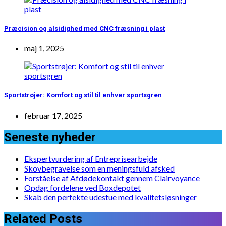
Præcision og alsidighed med CNC fræsning i plast
maj 1, 2025
Sportstrøjer: Komfort og stil til enhver sportsgren
februar 17, 2025
Seneste nyheder
Ekspertvurdering af Entreprisearbejde
Skovbegravelse som en meningsfuld afsked
Forståelse af Afdødekontakt gennem Clairvoyance
Opdag fordelene ved Boxdepotet
Skab den perfekte udestue med kvalitetsløsninger
Related Posts