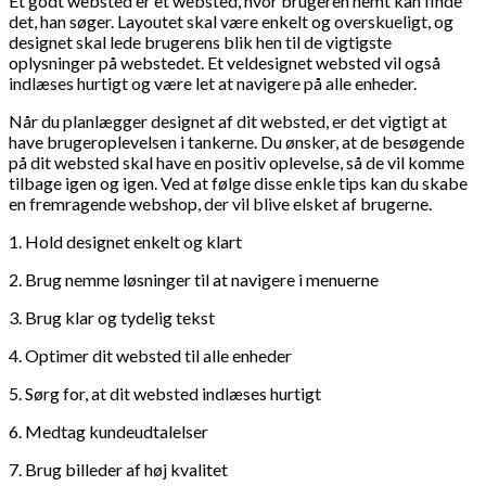
Et godt websted er et websted, hvor brugeren nemt kan finde
det, han søger. Layoutet skal være enkelt og overskueligt, og
designet skal lede brugerens blik hen til de vigtigste
oplysninger på webstedet. Et veldesignet websted vil også
indlæses hurtigt og være let at navigere på alle enheder.
Når du planlægger designet af dit websted, er det vigtigt at
have brugeroplevelsen i tankerne. Du ønsker, at de besøgende
på dit websted skal have en positiv oplevelse, så de vil komme
tilbage igen og igen. Ved at følge disse enkle tips kan du skabe
en fremragende webshop, der vil blive elsket af brugerne.
1. Hold designet enkelt og klart
2. Brug nemme løsninger til at navigere i menuerne
3. Brug klar og tydelig tekst
4. Optimer dit websted til alle enheder
5. Sørg for, at dit websted indlæses hurtigt
6. Medtag kundeudtalelser
7. Brug billeder af høj kvalitet