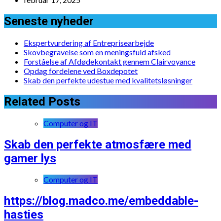
Seneste nyheder
Ekspertvurdering af Entreprisearbejde
Skovbegravelse som en meningsfuld afsked
Forståelse af Afdødekontakt gennem Clairvoyance
Opdag fordelene ved Boxdepotet
Skab den perfekte udestue med kvalitetsløsninger
Related Posts
Computer og IT
Skab den perfekte atmosfære med
gamer lys
Computer og IT
https://blog.madco.me/embeddable-
hasties