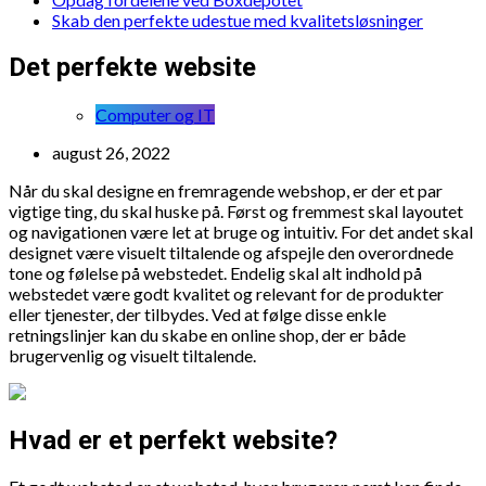
Skab den perfekte udestue med kvalitetsløsninger
Det perfekte website
Computer og IT
august 26, 2022
Når du skal designe en fremragende webshop, er der et par
vigtige ting, du skal huske på. Først og fremmest skal layoutet
og navigationen være let at bruge og intuitiv. For det andet skal
designet være visuelt tiltalende og afspejle den overordnede
tone og følelse på webstedet. Endelig skal alt indhold på
webstedet være godt kvalitet og relevant for de produkter
eller tjenester, der tilbydes. Ved at følge disse enkle
retningslinjer kan du skabe en online shop, der er både
brugervenlig og visuelt tiltalende.
Hvad er et perfekt website?