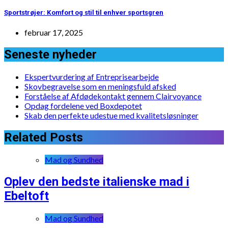
Sportstrøjer: Komfort og stil til enhver sportsgren
februar 17, 2025
Seneste nyheder
Ekspertvurdering af Entreprisearbejde
Skovbegravelse som en meningsfuld afsked
Forståelse af Afdødekontakt gennem Clairvoyance
Opdag fordelene ved Boxdepotet
Skab den perfekte udestue med kvalitetsløsninger
Related Posts
Mad og Sundhed
Oplev den bedste italienske mad i
Ebeltoft
Mad og Sundhed