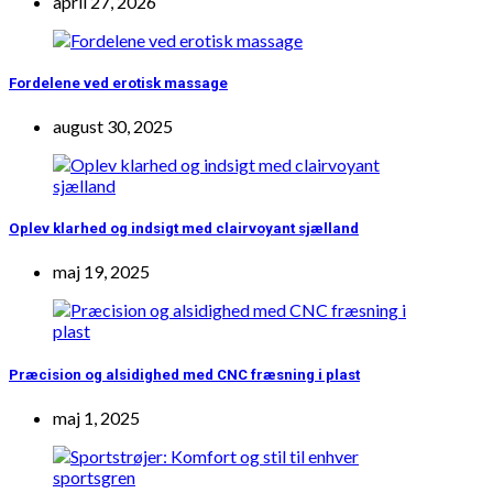
april 27, 2026
Fordelene ved erotisk massage
august 30, 2025
Oplev klarhed og indsigt med clairvoyant sjælland
maj 19, 2025
Præcision og alsidighed med CNC fræsning i plast
maj 1, 2025