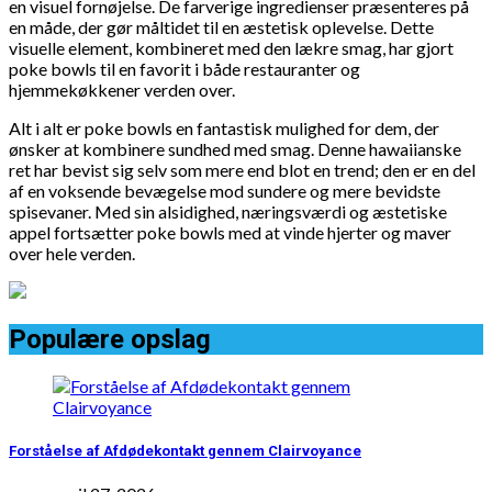
en visuel fornøjelse. De farverige ingredienser præsenteres på
en måde, der gør måltidet til en æstetisk oplevelse. Dette
visuelle element, kombineret med den lækre smag, har gjort
poke bowls til en favorit i både restauranter og
hjemmekøkkener verden over.
Alt i alt er poke bowls en fantastisk mulighed for dem, der
ønsker at kombinere sundhed med smag. Denne hawaiianske
ret har bevist sig selv som mere end blot en trend; den er en del
af en voksende bevægelse mod sundere og mere bevidste
spisevaner. Med sin alsidighed, næringsværdi og æstetiske
appel fortsætter poke bowls med at vinde hjerter og maver
over hele verden.
Populære opslag
Forståelse af Afdødekontakt gennem Clairvoyance