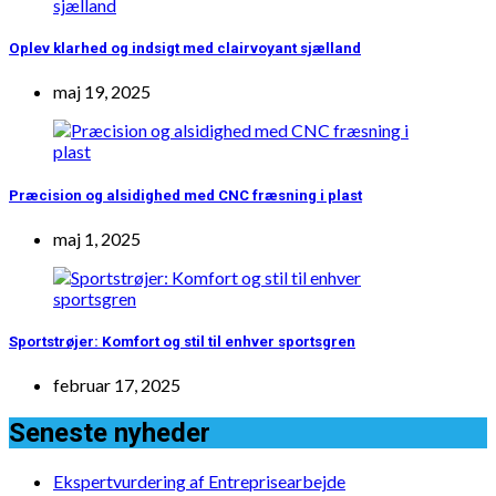
Oplev klarhed og indsigt med clairvoyant sjælland
maj 19, 2025
Præcision og alsidighed med CNC fræsning i plast
maj 1, 2025
Sportstrøjer: Komfort og stil til enhver sportsgren
februar 17, 2025
Seneste nyheder
Ekspertvurdering af Entreprisearbejde