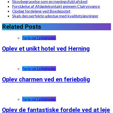
Skovbegravelse som en meningsfuld afsked
Forståelse af Afdødekontakt gennem Clairvoyance
Opdag fordelene ved Boxdepotet
Skab den perfekte udestue med kvalitetsløsninger
Related Posts
Ferie og Lejligheder
Oplev et unikt hotel ved Herning
Ferie og Lejligheder
Oplev charmen ved en feriebolig
Ferie og Lejligheder
Oplev de fantastiske fordele ved at leje