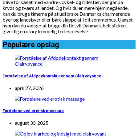
blive forkælet med vandre-, cykel- og ridestier, der går på
kryds og tværs af landet. Og hvis du er mere hjemmegående,
kan du bruge timerne på at udforske Danmarks charmerende
byer og landsbyer eller bare slappe af i dit sommerhus. Uanset
hvordan du vælger at bruge din tid, vil Danmark helt sikkert
give dig en uforglemmelig ferieoplevelse.
Populære opslag
Forståelse af Afdødekontakt gennem Clairvoyance
april 27, 2026
Fordelene ved erotisk massage
august 30, 2025