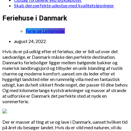
Skab den perfekte udestue med kvalitetsløsninger
Feriehuse i Danmark
Ferie og Lejligheder
august 24, 2022
Hvis du er på udkig efter et feriehus, der er lidt ud over det
sædvanlige, er Danmark måske den perfekte destination.
Danmarks ferieboliger ligger mellem bølgende bakker og
malerisk landbrugsjord og tilbyder en unik blanding af rustik
charme og moderne komfort. uanset om du leder efter et
hyggeligt landsted eller en rummelig villa med en fantastisk
udsigt, kan du helt sikkert finde noget, der passer til dine behov.
Og med kilometerlange kyststrækninger og masser af strande
at udforske er Danmark det perfekte sted at nyde en
sommerferie.
Der er masser af ting at se og lave i Danmark, uanset hvilken tid
på året du besøger landet. Hvis du er vild med naturen, vil du