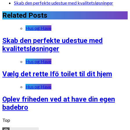
Skab den perfekte udestue med kvalitetsløsninger
Related Posts
Hus og Have
Skab den perfekte udestue med
kvalitetsløsninger
Hus og Have
Vælg det rette Ifö toilet til dit hjem
Hus og Have
Oplev friheden ved at have din egen
badebro
Top