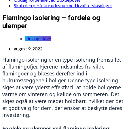
Skab den perfekte udestue med kvalitetsløsninger
Flamingo isolering – fordele og
ulemper
Hus og Have
august 9, 2022
Flamingo isolering er en type isolering fremstillet 
af flamingofjer. Fjerene indsamles fra vilde 
flamingoer og blæses derefter ind i 
hulrumsvæggene i boliger. Denne type isolering 
siges at være yderst effektiv til at holde boligerne 
varme om vinteren og kølige om sommeren. Det 
siges også at være meget holdbart, hvilket gør det 
et godt valg for dem, der ønsker at beskytte deres 
investering.
Fordele og ulemper ved flamingo isolering: