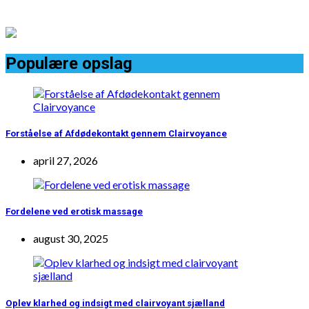
Populære opslag
Forståelse af Afdødekontakt gennem Clairvoyance
april 27, 2026
Fordelene ved erotisk massage
august 30, 2025
Oplev klarhed og indsigt med clairvoyant sjælland