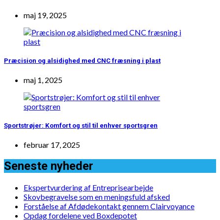
maj 19, 2025
Præcision og alsidighed med CNC fræsning i plast
maj 1, 2025
Sportstrøjer: Komfort og stil til enhver sportsgren
februar 17, 2025
Seneste nyheder
Ekspertvurdering af Entreprisearbejde
Skovbegravelse som en meningsfuld afsked
Forståelse af Afdødekontakt gennem Clairvoyance
Opdag fordelene ved Boxdepotet