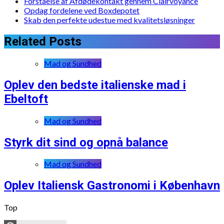
Forståelse af Afdødekontakt gennem Clairvoyance
Opdag fordelene ved Boxdepotet
Skab den perfekte udestue med kvalitetsløsninger
Related Posts
Mad og Sundhed
Oplev den bedste italienske mad i
Ebeltoft
Mad og Sundhed
Styrk dit sind og opnå balance
Mad og Sundhed
Oplev Italiensk Gastronomi i København
Top