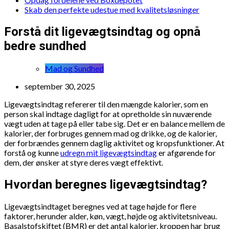
Skab den perfekte udestue med kvalitetsløsninger
Forstå dit ligevægtsindtag og opnå
bedre sundhed
Mad og Sundhed
september 30, 2025
Ligevægtsindtag refererer til den mængde kalorier, som en
person skal indtage dagligt for at opretholde sin nuværende
vægt uden at tage på eller tabe sig. Det er en balance mellem de
kalorier, der forbruges gennem mad og drikke, og de kalorier,
der forbrændes gennem daglig aktivitet og kropsfunktioner. At
forstå og kunne
udregn mit ligevægtsindtag
er afgørende for
dem, der ønsker at styre deres vægt effektivt.
Hvordan beregnes ligevægtsindtag?
Ligevægtsindtaget beregnes ved at tage højde for flere
faktorer, herunder alder, køn, vægt, højde og aktivitetsniveau.
Basalstofskiftet (BMR) er det antal kalorier, kroppen har brug