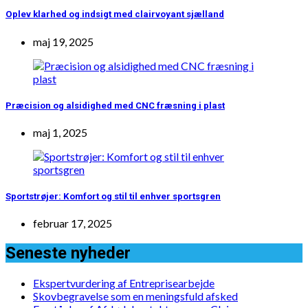
Oplev klarhed og indsigt med clairvoyant sjælland
maj 19, 2025
Præcision og alsidighed med CNC fræsning i plast
maj 1, 2025
Sportstrøjer: Komfort og stil til enhver sportsgren
februar 17, 2025
Seneste nyheder
Ekspertvurdering af Entreprisearbejde
Skovbegravelse som en meningsfuld afsked