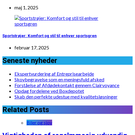
maj 1, 2025
Sportstrøjer: Komfort og stil til enhver sportsgren
februar 17, 2025
Seneste nyheder
Ekspertvurdering af Entreprisearbejde
Skovbegravelse som en meningsfuld afsked
Forståelse af Afdødekontakt gennem Clairvoyance
Opdag fordelene ved Boxdepotet
Skab den perfekte udestue med kvalitetsløsninger
Related Posts
Biler og sjov