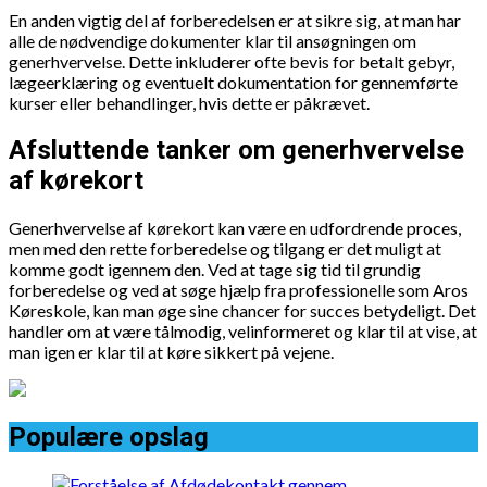
En anden vigtig del af forberedelsen er at sikre sig, at man har
alle de nødvendige dokumenter klar til ansøgningen om
generhvervelse. Dette inkluderer ofte bevis for betalt gebyr,
lægeerklæring og eventuelt dokumentation for gennemførte
kurser eller behandlinger, hvis dette er påkrævet.
Afsluttende tanker om generhvervelse
af kørekort
Generhvervelse af kørekort kan være en udfordrende proces,
men med den rette forberedelse og tilgang er det muligt at
komme godt igennem den. Ved at tage sig tid til grundig
forberedelse og ved at søge hjælp fra professionelle som Aros
Køreskole, kan man øge sine chancer for succes betydeligt. Det
handler om at være tålmodig, velinformeret og klar til at vise, at
man igen er klar til at køre sikkert på vejene.
Populære opslag