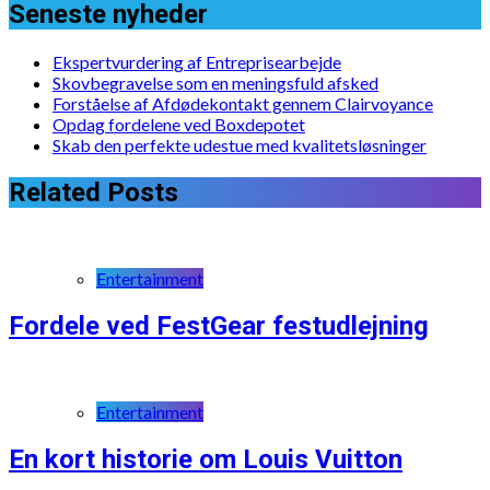
Seneste nyheder
Ekspertvurdering af Entreprisearbejde
Skovbegravelse som en meningsfuld afsked
Forståelse af Afdødekontakt gennem Clairvoyance
Opdag fordelene ved Boxdepotet
Skab den perfekte udestue med kvalitetsløsninger
Related Posts
Entertainment
Fordele ved FestGear festudlejning
Entertainment
En kort historie om Louis Vuitton