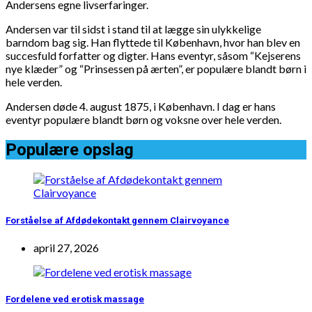
Andersens egne livserfaringer.
Andersen var til sidst i stand til at lægge sin ulykkelige
barndom bag sig. Han flyttede til København, hvor han blev en
succesfuld forfatter og digter. Hans eventyr, såsom “Kejserens
nye klæder” og “Prinsessen på ærten”, er populære blandt børn i
hele verden.
Andersen døde 4. august 1875, i København. I dag er hans
eventyr populære blandt børn og voksne over hele verden.
Populære opslag
Forståelse af Afdødekontakt gennem Clairvoyance
april 27, 2026
Fordelene ved erotisk massage