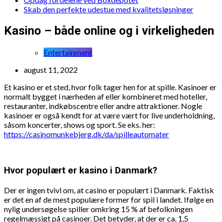
Skab den perfekte udestue med kvalitetsløsninger
Kasino – både online og i virkeligheden
Entertainment
august 11, 2022
Et kasino er et sted, hvor folk tager hen for at spille. Kasinoer er
normalt bygget i nærheden af eller kombineret med hoteller,
restauranter, indkøbscentre eller andre attraktioner. Nogle
kasinoer er også kendt for at være vært for live underholdning,
såsom koncerter, shows og sport. Se eks. her:
https://casinomunkebjerg.dk/da/spilleautomater
Hvor populært er kasino i Danmark?
Der er ingen tvivl om, at casino er populært i Danmark. Faktisk
er det en af de mest populære former for spil i landet. Ifølge en
nylig undersøgelse spiller omkring 15 % af befolkningen
regelmæssigt på casinoer. Det betyder, at der er ca. 1,5