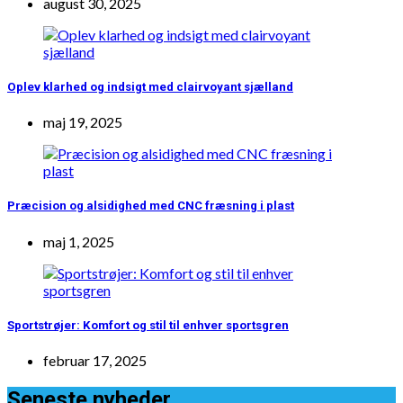
august 30, 2025
Oplev klarhed og indsigt med clairvoyant sjælland
maj 19, 2025
Præcision og alsidighed med CNC fræsning i plast
maj 1, 2025
Sportstrøjer: Komfort og stil til enhver sportsgren
februar 17, 2025
Seneste nyheder