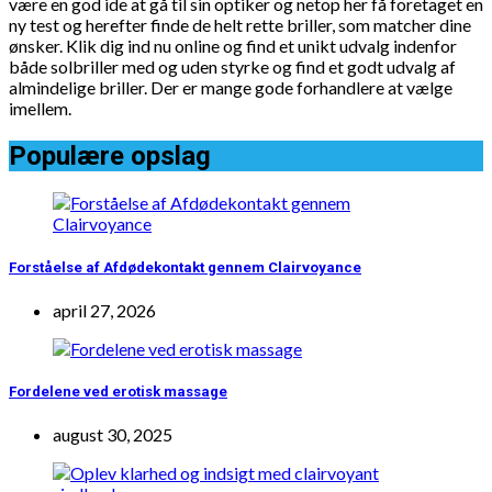
være en god ide at gå til sin optiker og netop her få foretaget en
ny test og herefter finde de helt rette briller, som matcher dine
ønsker. Klik dig ind nu online og find et unikt udvalg indenfor
både solbriller med og uden styrke og find et godt udvalg af
almindelige briller. Der er mange gode forhandlere at vælge
imellem.
Populære opslag
Forståelse af Afdødekontakt gennem Clairvoyance
april 27, 2026
Fordelene ved erotisk massage
august 30, 2025