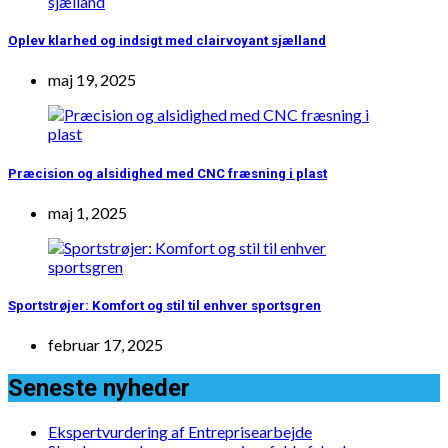
Oplev klarhed og indsigt med clairvoyant sjælland
maj 19, 2025
Præcision og alsidighed med CNC fræsning i plast
maj 1, 2025
Sportstrøjer: Komfort og stil til enhver sportsgren
februar 17, 2025
Seneste nyheder
Ekspertvurdering af Entreprisearbejde