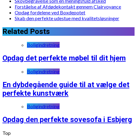
Skovbegravelse som en meningsfuld afsked
Forståelse af Afdødekontakt gennem Clairvoyance
Opdag fordelene ved Boxdepotet
Skab den perfekte udestue med kvalitetsløsninger
Related Posts
Boligindretning
Opdag det perfekte møbel til dit hjem
Boligindretning
En dybdegående guide til at vælge det
perfekte kunstværk
Boligindretning
Opdag den perfekte sovesofa i Esbjerg
Top