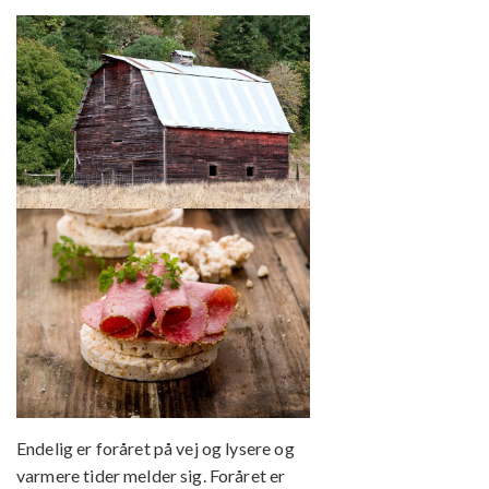
Endelig er foråret på vej og lysere og
varmere tider melder sig. Foråret er