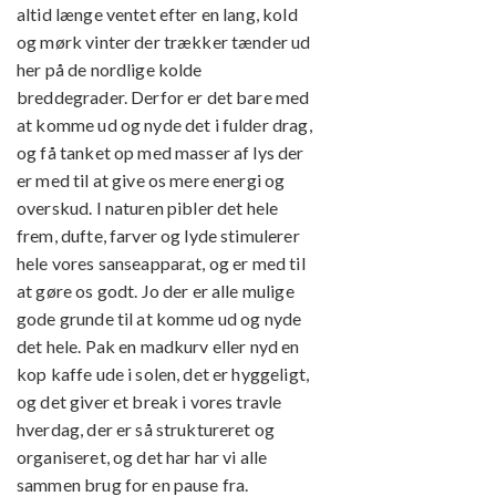
altid længe ventet efter en lang, kold
og mørk vinter der trækker tænder ud
her på de nordlige kolde
breddegrader. Derfor er det bare med
at komme ud og nyde det i fulder drag,
og få tanket op med masser af lys der
er med til at give os mere energi og
overskud. I naturen pibler det hele
frem, dufte, farver og lyde stimulerer
hele vores sanseapparat, og er med til
at gøre os godt. Jo der er alle mulige
gode grunde til at komme ud og nyde
det hele. Pak en madkurv eller nyd en
kop kaffe ude i solen, det er hyggeligt,
og det giver et break i vores travle
hverdag, der er så struktureret og
organiseret, og det har har vi alle
sammen brug for en pause fra.