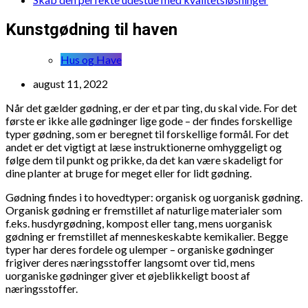
Kunstgødning til haven
Hus og Have
august 11, 2022
Når det gælder gødning, er der et par ting, du skal vide. For det
første er ikke alle gødninger lige gode – der findes forskellige
typer gødning, som er beregnet til forskellige formål. For det
andet er det vigtigt at læse instruktionerne omhyggeligt og
følge dem til punkt og prikke, da det kan være skadeligt for
dine planter at bruge for meget eller for lidt gødning.
Gødning findes i to hovedtyper: organisk og uorganisk gødning.
Organisk gødning er fremstillet af naturlige materialer som
f.eks. husdyrgødning, kompost eller tang, mens uorganisk
gødning er fremstillet af menneskeskabte kemikalier. Begge
typer har deres fordele og ulemper – organiske gødninger
frigiver deres næringsstoffer langsomt over tid, mens
uorganiske gødninger giver et øjeblikkeligt boost af
næringsstoffer.