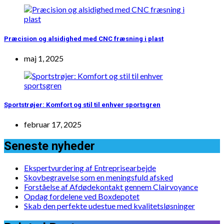
Præcision og alsidighed med CNC fræsning i plast
maj 1, 2025
Sportstrøjer: Komfort og stil til enhver sportsgren
februar 17, 2025
Seneste nyheder
Ekspertvurdering af Entreprisearbejde
Skovbegravelse som en meningsfuld afsked
Forståelse af Afdødekontakt gennem Clairvoyance
Opdag fordelene ved Boxdepotet
Skab den perfekte udestue med kvalitetsløsninger