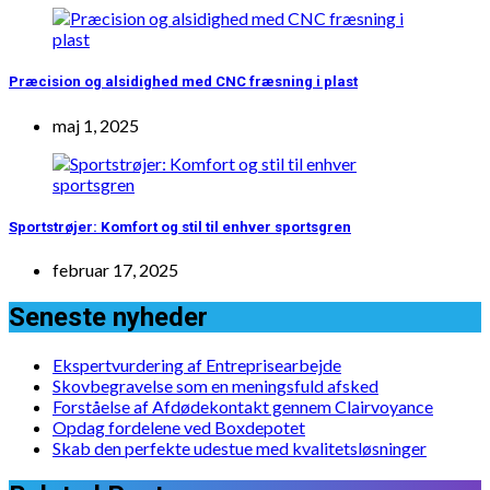
Præcision og alsidighed med CNC fræsning i plast
maj 1, 2025
Sportstrøjer: Komfort og stil til enhver sportsgren
februar 17, 2025
Seneste nyheder
Ekspertvurdering af Entreprisearbejde
Skovbegravelse som en meningsfuld afsked
Forståelse af Afdødekontakt gennem Clairvoyance
Opdag fordelene ved Boxdepotet
Skab den perfekte udestue med kvalitetsløsninger