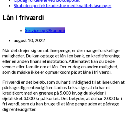
Skab den perfekte udestue med kvalitetsløsninger
Lån i friværdi
Service og Økonomi
august 10, 2022
Når det drejer sig om at låne penge, er der mange forskellige
muligheder. Du kan optage et lån i en bank, en kreditforening
eller en anden finansiel institution. Alternativt kan du bede
venner eller familie om et lån. Der er dog en anden mulighed,
som du måske ikke er opmærksom på: at låne i fri værdi.
Fri værdi er det beløb, som du har til rådighed til at låne uden at
pådrage dig renteudgifter. Lad os f.eks. sige, at du har et
kreditkort med en grænse på 5.000 kr, og du skylder i
øjeblikket 3.000 kr på kortet. Det betyder, at du har 2.000 kr i
fri værdi, som du kan bruge til at låne penge uden at pådrage
dig renteudgifter.