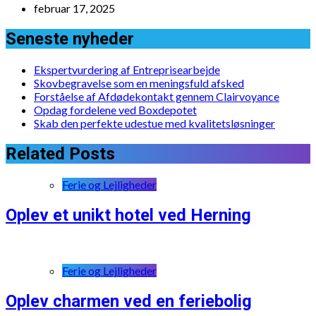
februar 17, 2025
Seneste nyheder
Ekspertvurdering af Entreprisearbejde
Skovbegravelse som en meningsfuld afsked
Forståelse af Afdødekontakt gennem Clairvoyance
Opdag fordelene ved Boxdepotet
Skab den perfekte udestue med kvalitetsløsninger
Related Posts
Ferie og Lejligheder
Oplev et unikt hotel ved Herning
Ferie og Lejligheder
Oplev charmen ved en feriebolig