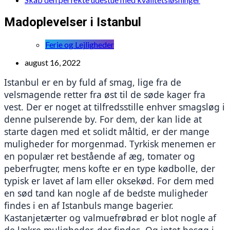
Madoplevelser i Istanbul
Ferie og Lejligheder
august 16, 2022
Istanbul er en by fuld af smag, lige fra de 
velsmagende retter fra øst til de søde kager fra 
vest. Der er noget at tilfredsstille enhver smagsløg i 
denne pulserende by. For dem, der kan lide at 
starte dagen med et solidt måltid, er der mange 
muligheder for morgenmad. Tyrkisk menemen er 
en populær ret bestående af æg, tomater og 
peberfrugter, mens kofte er en type kødbolle, der 
typisk er lavet af lam eller oksekød. For dem med 
en sød tand kan nogle af de bedste muligheder 
findes i en af Istanbuls mange bagerier. 
Kastanjetærter og valmuefrøbrød er blot nogle af 