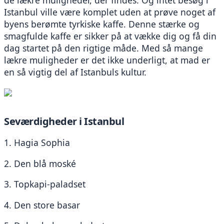
de lækre muligheder, der findes. Og intet besøg i 
Istanbul ville være komplet uden at prøve noget af 
byens berømte tyrkiske kaffe. Denne stærke og 
smagfulde kaffe er sikker på at vække dig og få din 
dag startet på den rigtige måde. Med så mange 
lækre muligheder er det ikke underligt, at mad er 
en så vigtig del af Istanbuls kultur.
Seværdigheder i Istanbul
1. Hagia Sophia
2. Den blå moské
3. Topkapi-paladset
4. Den store basar