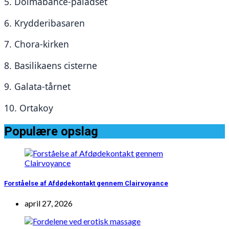
5. Dolmabahce-paladset
6. Krydderibasaren
7. Chora-kirken
8. Basilikaens cisterne
9. Galata-tårnet
10. Ortakoy
Populære opslag
Forståelse af Afdødekontakt gennem Clairvoyance
april 27, 2026