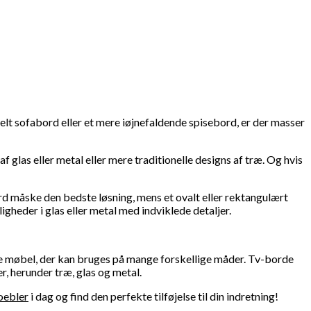
lt sofabord eller et mere iøjnefaldende spisebord, er der masser
 glas eller metal eller mere traditionelle designs af træ. Og hvis
ord måske den bedste løsning, mens et ovalt eller rektangulært
igheder i glas eller metal med indviklede detaljer.
rne møbel, der kan bruges på mange forskellige måder. Tv-borde
, herunder træ, glas og metal.
ebler
i dag og find den perfekte tilføjelse til din indretning!