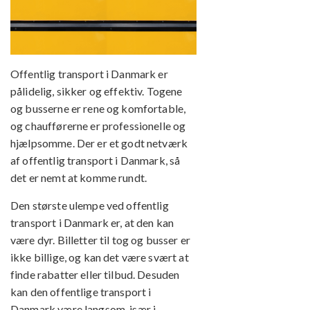
Offentlig transport i Danmark er
pålidelig, sikker og effektiv. Togene
og busserne er rene og komfortable,
og chaufførerne er professionelle og
hjælpsomme. Der er et godt netværk
af offentlig transport i Danmark, så
det er nemt at komme rundt.
Den største ulempe ved offentlig
transport i Danmark er, at den kan
være dyr. Billetter til tog og busser er
ikke billige, og kan det være svært at
finde rabatter eller tilbud. Desuden
kan den offentlige transport i
Danmark være langsom, især i