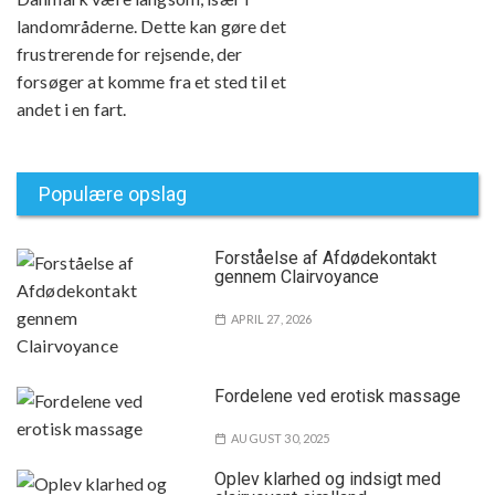
landområderne. Dette kan gøre det
frustrerende for rejsende, der
forsøger at komme fra et sted til et
andet i en fart.
Populære opslag
Forståelse af Afdødekontakt
gennem Clairvoyance
APRIL 27, 2026
Fordelene ved erotisk massage
AUGUST 30, 2025
Oplev klarhed og indsigt med