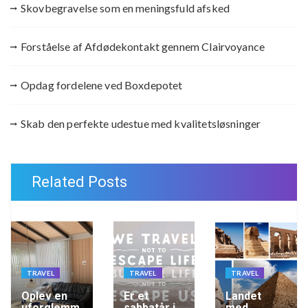
Skovbegravelse som en meningsfuld afsked
Forståelse af Afdødekontakt gennem Clairvoyance
Opdag fordelene ved Boxdepotet
Skab den perfekte udestue med kvalitetsløsninger
Related Posts
TRAVEL
TRAVEL
TRAVEL
Oplev en
Er et
Landet
uforglemm
sabbatår i
med