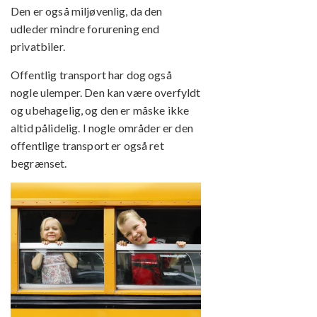
Den er også miljøvenlig, da den
udleder mindre forurening end
privatbiler.
Offentlig transport har dog også
nogle ulemper. Den kan være overfyldt
og ubehagelig, og den er måske ikke
altid pålidelig. I nogle områder er den
offentlige transport er også ret
begrænset.