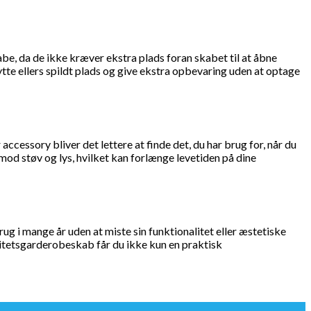
, da de ikke kræver ekstra plads foran skabet til at åbne
te ellers spildt plads og give ekstra opbevaring uden at optage
accessory bliver det lettere at finde det, du har brug for, når du
od støv og lys, hvilket kan forlænge levetiden på dine
rug i mange år uden at miste sin funktionalitet eller æstetiske
alitetsgarderobeskab får du ikke kun en praktisk