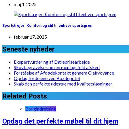
maj 1, 2025
Sportstrøjer: Komfort og stil til enhver sportsgren
februar 17, 2025
Seneste nyheder
Ekspertvurdering af Entreprisearbejde
Skovbegravelse som en meningsfuld afsked
Forståelse af Afdødekontakt gennem Clairvoyance
Opdag fordelene ved Boxdepotet
Skab den perfekte udestue med kvalitetsløsninger
Related Posts
Boligindretning
Opdag det perfekte møbel til dit hjem