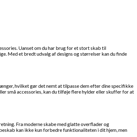
essories. Uanset om du har brug for et stort skab til
ge. Med et bredt udvalg af designs og størrelser kan du finde
nger, hvilket gør det nemt at tilpasse dem efter dine specifikke
 små accessories, kan du tilføje flere hylder eller skuffer for at
dretning. Fra moderne skabe med glatte overflader og
obeskab kan ikke kun forbedre funktionaliteten i dit hjem, men