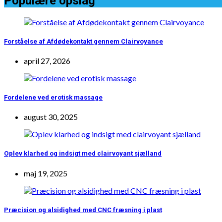
Populære opslag
Forståelse af Afdødekontakt gennem Clairvoyance
april 27, 2026
Fordelene ved erotisk massage
august 30, 2025
Oplev klarhed og indsigt med clairvoyant sjælland
maj 19, 2025
Præcision og alsidighed med CNC fræsning i plast