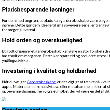
Pladsbesparende løsninger
For dem med begrænset plads kan garderobeskabe være en genial 
dørene. Dette gør dem ideelle til små soveværelser eller trange 
for meget gulvareal.
Hold orden og overskuelighed
Et godt organiseret garderobeskab kan gøre en stor forskel i din da
har travlt om morgenen. Dette kan spare tid og reducere stress i
yndlingsstykker.
Investering i kvalitet og holdbarhed
Når du vælger
Garderobeskabe
, er det vigtigt at tænke på kval
appel. Materialer som massivt træ eller metalrammer sikrer, at sk
opbevaringsløsning, men også et møbel, der vil være en del af dit