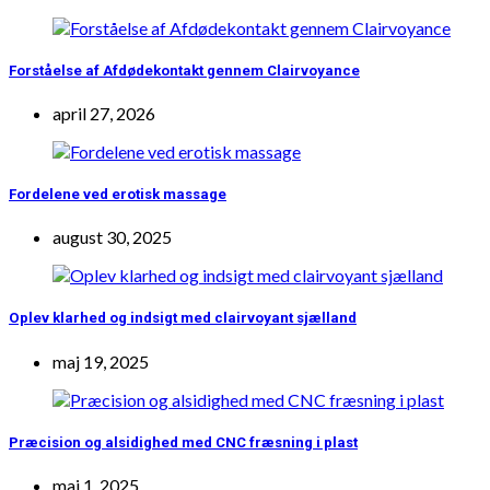
Forståelse af Afdødekontakt gennem Clairvoyance
april 27, 2026
Fordelene ved erotisk massage
august 30, 2025
Oplev klarhed og indsigt med clairvoyant sjælland
maj 19, 2025
Præcision og alsidighed med CNC fræsning i plast
maj 1, 2025