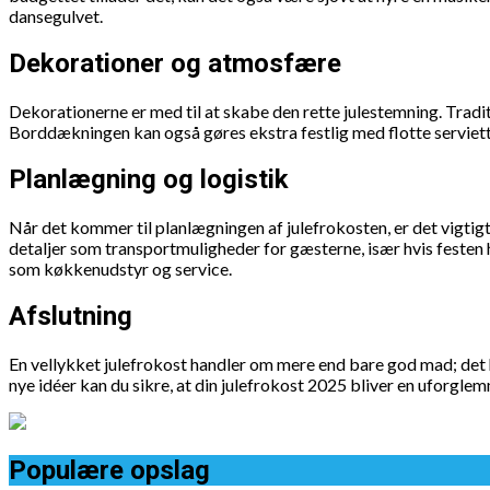
dansegulvet.
Dekorationer og atmosfære
Dekorationerne er med til at skabe den rette julestemning. Trad
Borddækningen kan også gøres ekstra festlig med flotte serviette
Planlægning og logistik
Når det kommer til planlægningen af julefrokosten, er det vigtigt
detaljer som transportmuligheder for gæsterne, især hvis festen hol
som køkkenudstyr og service.
Afslutning
En vellykket julefrokost handler om mere end bare god mad; det h
nye idéer kan du sikre, at din julefrokost 2025 bliver en uforgl
Populære opslag