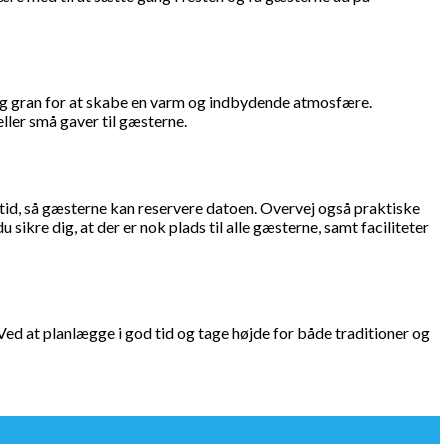
 og gran for at skabe en varm og indbydende atmosfære.
ller små gaver til gæsterne.
d tid, så gæsterne kan reservere datoen. Overvej også praktiske
sikre dig, at der er nok plads til alle gæsterne, samt faciliteter
ed at planlægge i god tid og tage højde for både traditioner og