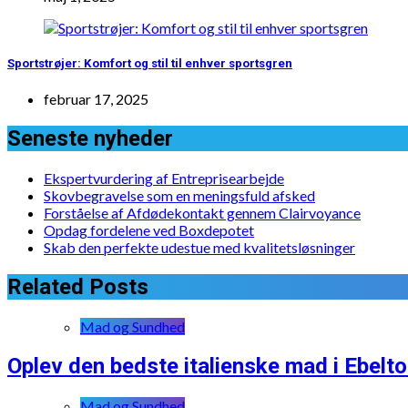
Sportstrøjer: Komfort og stil til enhver sportsgren
februar 17, 2025
Seneste nyheder
Ekspertvurdering af Entreprisearbejde
Skovbegravelse som en meningsfuld afsked
Forståelse af Afdødekontakt gennem Clairvoyance
Opdag fordelene ved Boxdepotet
Skab den perfekte udestue med kvalitetsløsninger
Related Posts
Mad og Sundhed
Oplev den bedste italienske mad i Ebelto
Mad og Sundhed