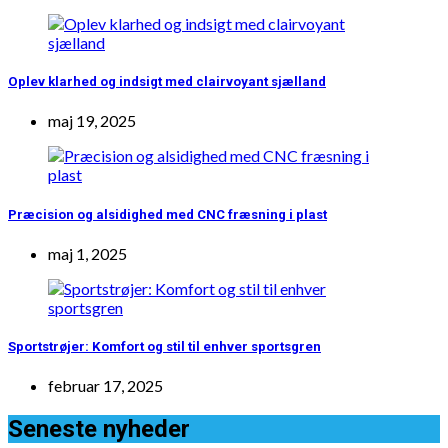
Oplev klarhed og indsigt med clairvoyant sjælland
maj 19, 2025
Præcision og alsidighed med CNC fræsning i plast
maj 1, 2025
Sportstrøjer: Komfort og stil til enhver sportsgren
februar 17, 2025
Seneste nyheder