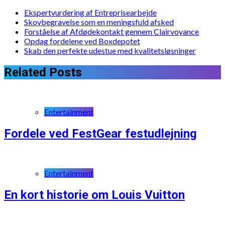
Ekspertvurdering af Entreprisearbejde
Skovbegravelse som en meningsfuld afsked
Forståelse af Afdødekontakt gennem Clairvoyance
Opdag fordelene ved Boxdepotet
Skab den perfekte udestue med kvalitetsløsninger
Related Posts
Entertainment
Fordele ved FestGear festudlejning
Entertainment
En kort historie om Louis Vuitton