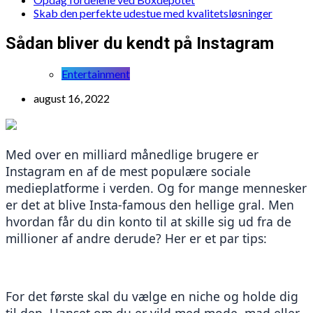
Skab den perfekte udestue med kvalitetsløsninger
Sådan bliver du kendt på Instagram
Entertainment
august 16, 2022
Med over en milliard månedlige brugere er 
Instagram en af de mest populære sociale 
medieplatforme i verden. Og for mange mennesker 
er det at blive Insta-famous den hellige gral. Men 
hvordan får du din konto til at skille sig ud fra de 
millioner af andre derude? Her er et par tips:
For det første skal du vælge en niche og holde dig 
til den. Uanset om du er vild med mode, mad eller 