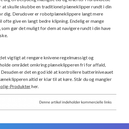
 at skulle skubbe en traditionel plæneklipper rundt i din
for dig. Derudover er robotplæneklippere langt mere
l ofte give en langt bedre klipning. Endelig er mange
om gør det muligt for dem at navigere rundt i din have
ske.
 det vigtigt at rengøre knivene regelmæssigt og
t holde området omkring plæneklipperen fri for affald,
. Desuden er det en god idé at kontrollere batteriniveauet
læneklipperen altid er klar til at køre. Står du og mangler
olig-Produkter
her.