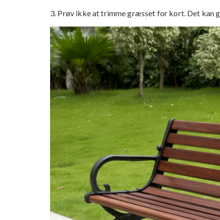
3. Prøv ikke at trimme græsset for kort. Det kan