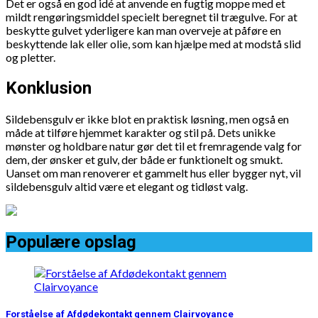
Det er også en god idé at anvende en fugtig moppe med et
mildt rengøringsmiddel specielt beregnet til trægulve. For at
beskytte gulvet yderligere kan man overveje at påføre en
beskyttende lak eller olie, som kan hjælpe med at modstå slid
og pletter.
Konklusion
Sildebensgulv er ikke blot en praktisk løsning, men også en
måde at tilføre hjemmet karakter og stil på. Dets unikke
mønster og holdbare natur gør det til et fremragende valg for
dem, der ønsker et gulv, der både er funktionelt og smukt.
Uanset om man renoverer et gammelt hus eller bygger nyt, vil
sildebensgulv altid være et elegant og tidløst valg.
Populære opslag
Forståelse af Afdødekontakt gennem Clairvoyance