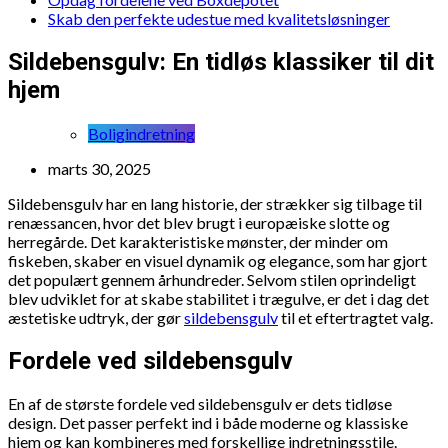
Skab den perfekte udestue med kvalitetsløsninger
Sildebensgulv: En tidløs klassiker til dit
hjem
Boligindretning
marts 30, 2025
Sildebensgulv har en lang historie, der strækker sig tilbage til
renæssancen, hvor det blev brugt i europæiske slotte og
herregårde. Det karakteristiske mønster, der minder om
fiskeben, skaber en visuel dynamik og elegance, som har gjort
det populært gennem århundreder. Selvom stilen oprindeligt
blev udviklet for at skabe stabilitet i trægulve, er det i dag det
æstetiske udtryk, der gør
sildebensgulv
til et eftertragtet valg.
Fordele ved sildebensgulv
En af de største fordele ved sildebensgulv er dets tidløse
design. Det passer perfekt ind i både moderne og klassiske
hjem og kan kombineres med forskellige indretningsstile.