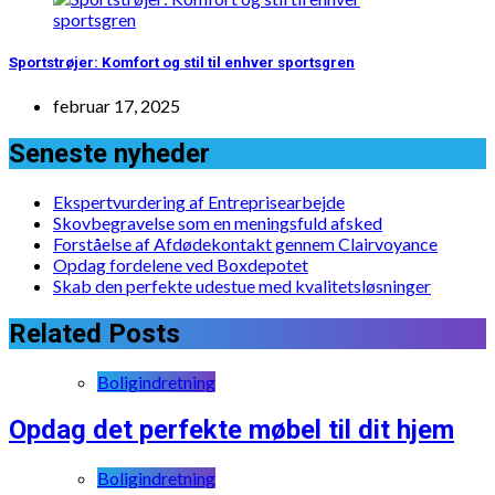
Sportstrøjer: Komfort og stil til enhver sportsgren
februar 17, 2025
Seneste nyheder
Ekspertvurdering af Entreprisearbejde
Skovbegravelse som en meningsfuld afsked
Forståelse af Afdødekontakt gennem Clairvoyance
Opdag fordelene ved Boxdepotet
Skab den perfekte udestue med kvalitetsløsninger
Related Posts
Boligindretning
Opdag det perfekte møbel til dit hjem
Boligindretning