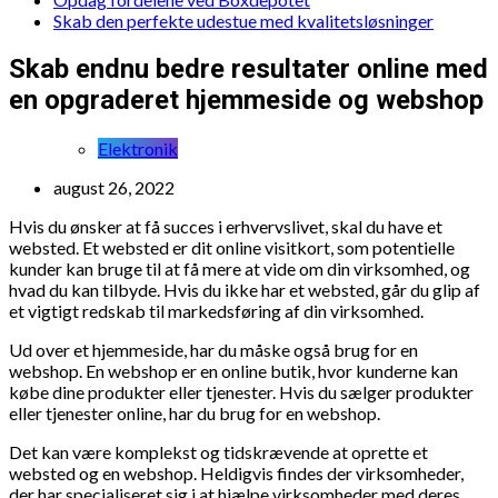
Skab den perfekte udestue med kvalitetsløsninger
Skab endnu bedre resultater online med
en opgraderet hjemmeside og webshop
Elektronik
august 26, 2022
Hvis du ønsker at få succes i erhvervslivet, skal du have et
websted. Et websted er dit online visitkort, som potentielle
kunder kan bruge til at få mere at vide om din virksomhed, og
hvad du kan tilbyde. Hvis du ikke har et websted, går du glip af
et vigtigt redskab til markedsføring af din virksomhed.
Ud over et hjemmeside, har du måske også brug for en
webshop. En webshop er en online butik, hvor kunderne kan
købe dine produkter eller tjenester. Hvis du sælger produkter
eller tjenester online, har du brug for en webshop.
Det kan være komplekst og tidskrævende at oprette et
websted og en webshop. Heldigvis findes der virksomheder,
der har specialiseret sig i at hjælpe virksomheder med deres