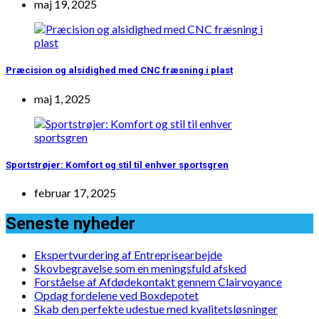
maj 19, 2025
Præcision og alsidighed med CNC fræsning i plast
maj 1, 2025
Sportstrøjer: Komfort og stil til enhver sportsgren
februar 17, 2025
Seneste nyheder
Ekspertvurdering af Entreprisearbejde
Skovbegravelse som en meningsfuld afsked
Forståelse af Afdødekontakt gennem Clairvoyance
Opdag fordelene ved Boxdepotet
Skab den perfekte udestue med kvalitetsløsninger