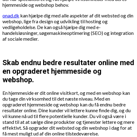
hjemmeside og webshop behov.
onad.dk
kan hjælpe dig med alle aspekter af dit websted og din
webshop, lige fra design og udvikling til hosting og
vedligeholdelse. De kan også hjælpe dig med e-
handelsløsninger, søgemaskineoptimering (SEO) og integration
af sociale medier.
Skab endnu bedre resultater online med
en opgraderet hjemmeside og
webshop.
En hjemmeside er dit online visitkort, og med en webshop kan
du tage din virksomhed til det næste niveau. Med en
opgraderet hjemmeside og webshop kan du få endnu bedre
resultater online. Dine kunder vil lettere kunne finde dig, og du
vil kunne nå ud til flere potentielle kunder. Du vil også være i
stand til at at sælge dine produkter og tjenester lettere og mere
effektivt. Så opgrader dit websted og din webshop i dag for at
få mest muligt ud af din online tilstedeværelse.