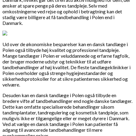
ønsker at spare penge på deres tandpleje. Selv med
omkostningerne ved rejse og ophold i betragtning kan det
stadig være billigere at få tandbehandling i Polen end i
Danmark.
Ud over de økonomiske besparelser kan en dansk tandlæge i
Polen også tilbyde høj kvalitet og professionel tandpleje.
Mange tandlæger i Polen er veluddannede og erfarne fagfolk,
der bruger moderne udstyr og teknikker til at udføre
tandbehandlinger af høj kvalitet. De fleste tandlægeklinikker i
Polen overholder også strenge hygiejnestandarder og
sikkerhedsprotokoller for at sikre patienternes sikkerhed og
velvære.
Desuden kan en dansk tandlæge i Polen også tilbyde en
bredere vifte af tandbehandlinger end nogle danske tandlæger.
Dette kan omfatte specialiserede behandlinger såsom
tandimplantater, tandregulering og kosmetisk tandpleje, som
muligvis ikke er tilgængelige eller er meget dyrere i Danmark.
Ved at vælge en dansk tandlæge i Polen kan patienter få
adgang til avancerede tandbehandlinger til mere
overkommelige priser.