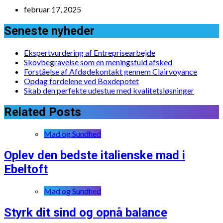
februar 17, 2025
Seneste nyheder
Ekspertvurdering af Entreprisearbejde
Skovbegravelse som en meningsfuld afsked
Forståelse af Afdødekontakt gennem Clairvoyance
Opdag fordelene ved Boxdepotet
Skab den perfekte udestue med kvalitetsløsninger
Related Posts
Mad og Sundhed
Oplev den bedste italienske mad i
Ebeltoft
Mad og Sundhed
Styrk dit sind og opnå balance