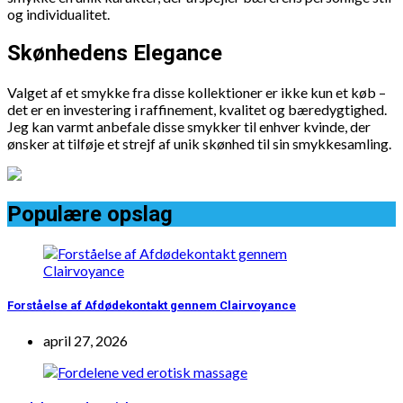
og individualitet.
Skønhedens Elegance
Valget af et smykke fra disse kollektioner er ikke kun et køb –
det er en investering i raffinement, kvalitet og bæredygtighed.
Jeg kan varmt anbefale disse smykker til enhver kvinde, der
ønsker at tilføje et strejf af unik skønhed til sin smykkesamling.
Populære opslag
Forståelse af Afdødekontakt gennem Clairvoyance
april 27, 2026