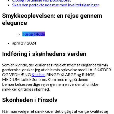
Skab den perfekte udestue med kvalitetsløsninger
Smykkeoplevelsen: en rejse gennem
elegance
Tøj og Mode
april 29, 2024
Indføring i skønhedens verden
Som en kvinde, der elsker at tilføje et strejf af elegance til min
garderobe, ønsker jeg at dele min oplevelse med HALSKÆDER
OG VEDHÆNG
Klik her
, RINGE: XLARGE og RINGE:
MEDIUM kollektionerne. Kom med mig på denne
bemærkelsesværdige rejse gennem en verden af unikke
smykker og tidløs skønhed.
Skønheden i Finsølv
Når man vælger et smykke, er det vigtigt at vælge kvalitet og