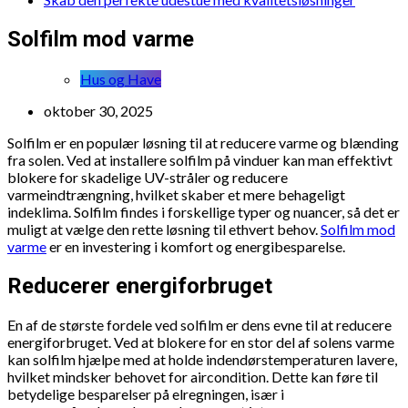
Solfilm mod varme
Hus og Have
oktober 30, 2025
Solfilm er en populær løsning til at reducere varme og blænding
fra solen. Ved at installere solfilm på vinduer kan man effektivt
blokere for skadelige UV-stråler og reducere
varmeindtrængning, hvilket skaber et mere behageligt
indeklima. Solfilm findes i forskellige typer og nuancer, så det er
muligt at vælge den rette løsning til ethvert behov.
Solfilm mod
varme
er en investering i komfort og energibesparelse.
Reducerer energiforbruget
En af de største fordele ved solfilm er dens evne til at reducere
energiforbruget. Ved at blokere for en stor del af solens varme
kan solfilm hjælpe med at holde indendørstemperaturen lavere,
hvilket mindsker behovet for aircondition. Dette kan føre til
betydelige besparelser på elregningen, især i