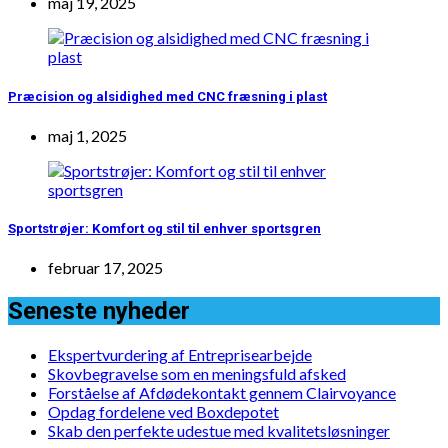
maj 19, 2025
Præcision og alsidighed med CNC fræsning i plast
maj 1, 2025
Sportstrøjer: Komfort og stil til enhver sportsgren
februar 17, 2025
Seneste nyheder
Ekspertvurdering af Entreprisearbejde
Skovbegravelse som en meningsfuld afsked
Forståelse af Afdødekontakt gennem Clairvoyance
Opdag fordelene ved Boxdepotet
Skab den perfekte udestue med kvalitetsløsninger