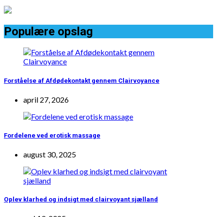
Populære opslag
Forståelse af Afdødekontakt gennem Clairvoyance
april 27, 2026
Fordelene ved erotisk massage
august 30, 2025
Oplev klarhed og indsigt med clairvoyant sjælland