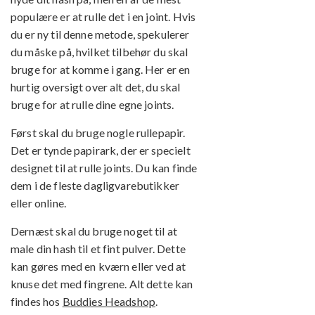
populære er at rulle det i en joint. Hvis
du er ny til denne metode, spekulerer
du måske på, hvilket tilbehør du skal
bruge for at komme i gang. Her er en
hurtig oversigt over alt det, du skal
bruge for at rulle dine egne joints.
Først skal du bruge nogle rullepapir.
Det er tynde papirark, der er specielt
designet til at rulle joints. Du kan finde
dem i de fleste dagligvarebutikker
eller online.
Dernæst skal du bruge noget til at
male din hash til et fint pulver. Dette
kan gøres med en kværn eller ved at
knuse det med fingrene. Alt dette kan
findes hos
Buddies Headshop
.