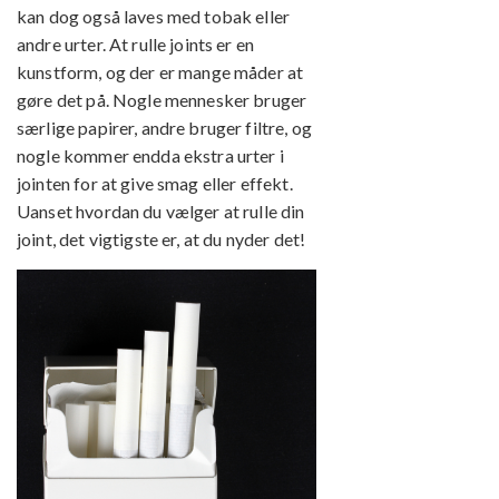
kan dog også laves med tobak eller
andre urter. At rulle joints er en
kunstform, og der er mange måder at
gøre det på. Nogle mennesker bruger
særlige papirer, andre bruger filtre, og
nogle kommer endda ekstra urter i
jointen for at give smag eller effekt.
Uanset hvordan du vælger at rulle din
joint, det vigtigste er, at du nyder det!