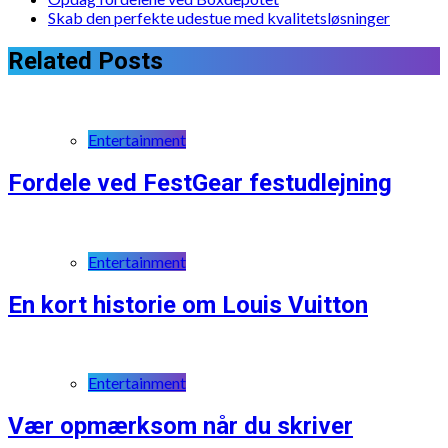
Skab den perfekte udestue med kvalitetsløsninger
Related Posts
Entertainment
Fordele ved FestGear festudlejning
Entertainment
En kort historie om Louis Vuitton
Entertainment
Vær opmærksom når du skriver