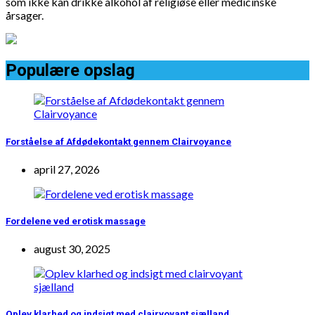
som ikke kan drikke alkohol af religiøse eller medicinske
årsager.
Populære opslag
Forståelse af Afdødekontakt gennem Clairvoyance
april 27, 2026
Fordelene ved erotisk massage
august 30, 2025
Oplev klarhed og indsigt med clairvoyant sjælland