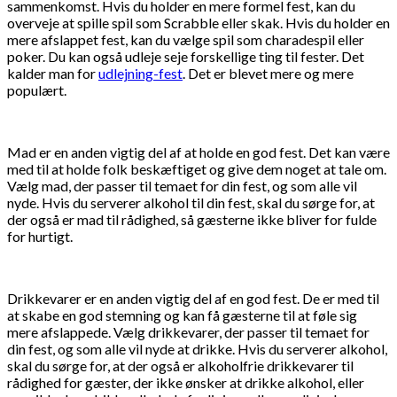
sammenkomst. Hvis du holder en mere formel fest, kan du
overveje at spille spil som Scrabble eller skak. Hvis du holder en
mere afslappet fest, kan du vælge spil som charadespil eller
poker. Du kan også udleje seje forskellige ting til fester. Det
kalder man for
udlejning-fest
. Det er blevet mere og mere
populært.
Mad er en anden vigtig del af at holde en god fest. Det kan være
med til at holde folk beskæftiget og give dem noget at tale om.
Vælg mad, der passer til temaet for din fest, og som alle vil
nyde. Hvis du serverer alkohol til din fest, skal du sørge for, at
der også er mad til rådighed, så gæsterne ikke bliver for fulde
for hurtigt.
Drikkevarer er en anden vigtig del af en god fest. De er med til
at skabe en god stemning og kan få gæsterne til at føle sig
mere afslappede. Vælg drikkevarer, der passer til temaet for
din fest, og som alle vil nyde at drikke. Hvis du serverer alkohol,
skal du sørge for, at der også er alkoholfrie drikkevarer til
rådighed for gæster, der ikke ønsker at drikke alkohol, eller