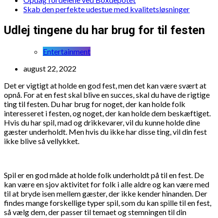
Skab den perfekte udestue med kvalitetsløsninger
Udlej tingene du har brug for til festen
Entertainment
august 22, 2022
Det er vigtigt at holde en god fest, men det kan være svært at
opnå. For at en fest skal blive en succes, skal du have de rigtige
ting til festen. Du har brug for noget, der kan holde folk
interesseret i festen, og noget, der kan holde dem beskæftiget.
Hvis du har spil, mad og drikkevarer, vil du kunne holde dine
gæster underholdt. Men hvis du ikke har disse ting, vil din fest
ikke blive så vellykket.
Spil er en god måde at holde folk underholdt på til en fest. De
kan være en sjov aktivitet for folk i alle aldre og kan være med
til at bryde isen mellem gæster, der ikke kender hinanden. Der
findes mange forskellige typer spil, som du kan spille til en fest,
så vælg dem, der passer til temaet og stemningen til din