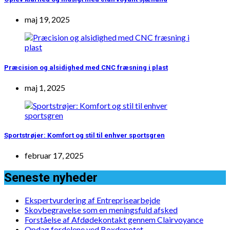
maj 19, 2025
Præcision og alsidighed med CNC fræsning i plast
maj 1, 2025
Sportstrøjer: Komfort og stil til enhver sportsgren
februar 17, 2025
Seneste nyheder
Ekspertvurdering af Entreprisearbejde
Skovbegravelse som en meningsfuld afsked
Forståelse af Afdødekontakt gennem Clairvoyance
Opdag fordelene ved Boxdepotet