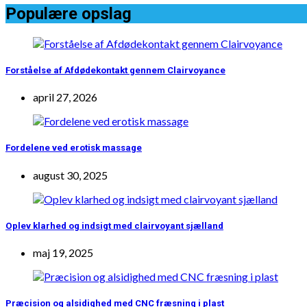
Populære opslag
Forståelse af Afdødekontakt gennem Clairvoyance
april 27, 2026
Fordelene ved erotisk massage
august 30, 2025
Oplev klarhed og indsigt med clairvoyant sjælland
maj 19, 2025
Præcision og alsidighed med CNC fræsning i plast