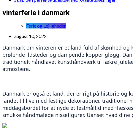
vinterferie i danmark
Ferie og Lejligheder
august 10, 2022
Danmark om vinteren er et land fuld af skønhed og ko
brølende ildsteder og dampende kopper gløgg. Danma
traditionelt håndlavet kunsthåndværk til lækre julelæ
atmosfære. 
Danmark er også et land, der er rigt på historie og k
landet til live med festlige dekorationer, traditione
middagsbordet for at nyde et festmåltid med flæskest
smukke håndmalede nissefigurer. Uanset hvad dine plan