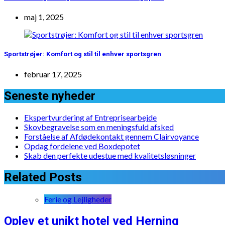
maj 1, 2025
Sportstrøjer: Komfort og stil til enhver sportsgren
februar 17, 2025
Seneste nyheder
Ekspertvurdering af Entreprisearbejde
Skovbegravelse som en meningsfuld afsked
Forståelse af Afdødekontakt gennem Clairvoyance
Opdag fordelene ved Boxdepotet
Skab den perfekte udestue med kvalitetsløsninger
Related Posts
Ferie og Lejligheder
Oplev et unikt hotel ved Herning