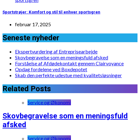
Sportstrøjer: Komfort og stil til enhver sportsgren
februar 17, 2025
Seneste nyheder
Ekspertvurdering af Entreprisearbejde
Skovbegravelse som en meningsfuld afsked
Forståelse af Afdødekontakt gennem Clairvoyance
Opdag fordelene ved Boxdepotet
Skab den perfekte udestue med kvalitetsløsninger
Related Posts
Service og Økonomi
Skovbegravelse som en meningsfuld
afsked
Service og Økonomi