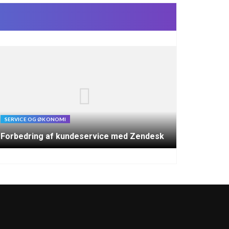
SERVICE OG ØKONOMI
Forbedring af kundeservice med Zendesk