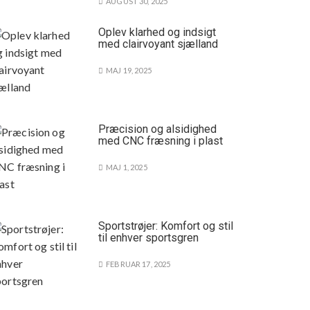
AUGUST 30, 2025
Oplev klarhed og indsigt
med clairvoyant sjælland
MAJ 19, 2025
Præcision og alsidighed
med CNC fræsning i plast
MAJ 1, 2025
Sportstrøjer: Komfort og stil
til enhver sportsgren
FEBRUAR 17, 2025