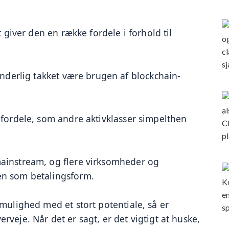
 giver den en række fordele i forhold til 
anderlig takket være brugen af blockchain-
 fordele, som andre aktivklasser simpelthen 
ainstream, og flere virksomheder og 
en som betalingsform.
mulighed med et stort potentiale, så er 
veje. Når det er sagt, er det vigtigt at huske, 