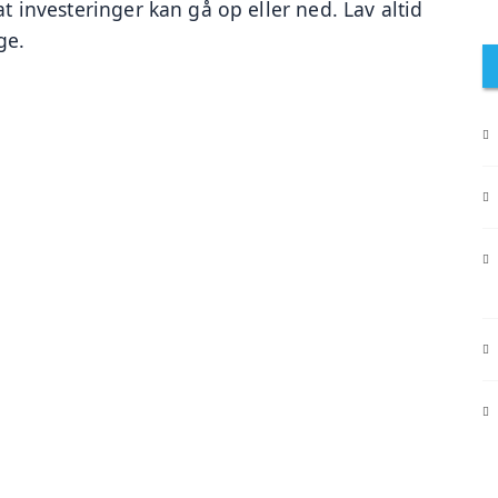
at investeringer kan gå op eller ned. Lav altid 
ge.