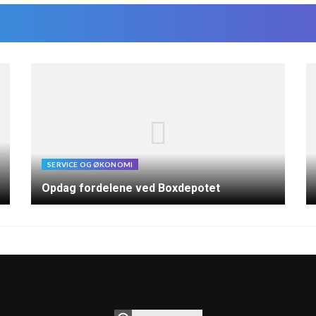
SERVICE OG ØKONOMI
Opdag fordelene ved Boxdepotet