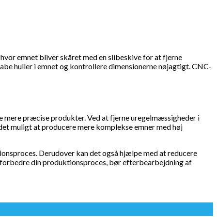
hvor emnet bliver skåret med en slibeskive for at fjerne
skabe huller i emnet og kontrollere dimensionerne nøjagtigt. CNC-
e mere præcise produkter. Ved at fjerne uregelmæssigheder i
 det muligt at producere mere komplekse emner med høj
ktionsproces. Derudover kan det også hjælpe med at reducere
n forbedre din produktionsproces, bør efterbearbejdning af