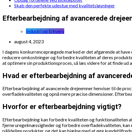
Skab den perfekte udestue med kvalitetsløsninger
Efterbearbejdning af avancerede dreje
Industri og Erhverv
august 4, 2023
I dagens konkurrenceprægede marked er det afgørende at have et 
reducere omkostninger og forbedre kvaliteten af deres produkter
at optimere sin produktionsproces, så læs videre for at finde ud 
Hvad er efterbearbejdning af avancered
Efterbearbejdning af avancerede drejeemner henviser til de proce
overfladekvaliteten og opnå mere præcise dimensioner. Efterbea
Hvorfor er efterbearbejdning vigtigt?
Efterbearbejdning kan forbedre kvaliteten og funktionaliteten a
fjerne uregelmæssigheder og forbedre overfladekvaliteten, kan 
pålidelige produkter, og det kan hjælpe med at øge kundetilfred