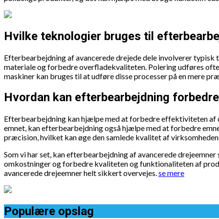
Hvilke teknologier bruges til efterbearb
Efterbearbejdning af avancerede drejede dele involverer typisk te
materiale og forbedre overfladekvaliteten. Polering udføres ofte 
maskiner kan bruges til at udføre disse processer på en mere pr
Hvordan kan efterbearbejdning forbedr
Efterbearbejdning kan hjælpe med at forbedre effektiviteten af
emnet, kan efterbearbejdning også hjælpe med at forbedre emne
præcision, hvilket kan øge den samlede kvalitet af virksomheden
Som vi har set, kan efterbearbejdning af avancerede drejeemner 
omkostninger og forbedre kvaliteten og funktionaliteten af prod
avancerede drejeemner helt sikkert overvejes.
se mere
Populære opslag