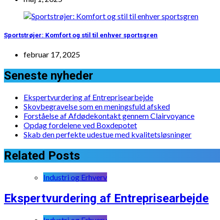
Sportstrøjer: Komfort og stil til enhver sportsgren
februar 17, 2025
Seneste nyheder
Ekspertvurdering af Entreprisearbejde
Skovbegravelse som en meningsfuld afsked
Forståelse af Afdødekontakt gennem Clairvoyance
Opdag fordelene ved Boxdepotet
Skab den perfekte udestue med kvalitetsløsninger
Related Posts
Industri og Erhverv
Ekspertvurdering af Entreprisearbejde
Industri og Erhverv