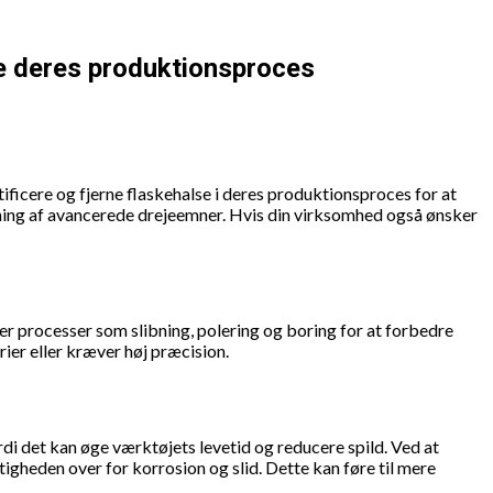
e deres produktionsproces
icere og fjerne flaskehalse i deres produktionsproces for at
dning af avancerede drejeemner. Hvis din virksomhed også ønsker
er processer som slibning, polering og boring for at forbedre
er eller kræver høj præcision.
i det kan øge værktøjets levetid og reducere spild. Ved at
heden over for korrosion og slid. Dette kan føre til mere