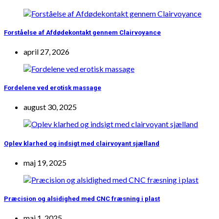
Forståelse af Afdødekontakt gennem Clairvoyance
april 27, 2026
Fordelene ved erotisk massage
august 30, 2025
Oplev klarhed og indsigt med clairvoyant sjælland
maj 19, 2025
Præcision og alsidighed med CNC fræsning i plast
maj 1, 2025