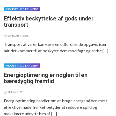
INDUSTRI OG ERHVERV
Effektiv beskyttelse af gods under
transport
JANUAR 7, 2026
Transport af varer kan være en udfordrende opgave, især
når det kommer til at beskytte dem mod fugt og andre […]
INDUSTRI OG ERHVERV
Energioptimering er nøglen til en
bæredygtig fremtid
JULI 6, 2025
Energioptimering handler om at bruge energi på den mest
effektive måde, hvilket betyder at reducere spild og
maksimere udnyttelsen af […]