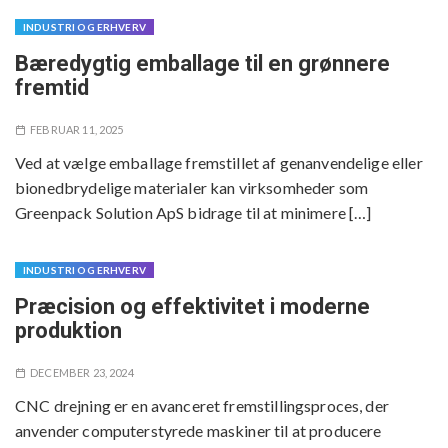
INDUSTRI OG ERHVERV
Bæredygtig emballage til en grønnere
fremtid
FEBRUAR 11, 2025
Ved at vælge emballage fremstillet af genanvendelige eller
bionedbrydelige materialer kan virksomheder som
Greenpack Solution ApS bidrage til at minimere […]
INDUSTRI OG ERHVERV
Præcision og effektivitet i moderne
produktion
DECEMBER 23, 2024
CNC drejning er en avanceret fremstillingsproces, der
anvender computerstyrede maskiner til at producere