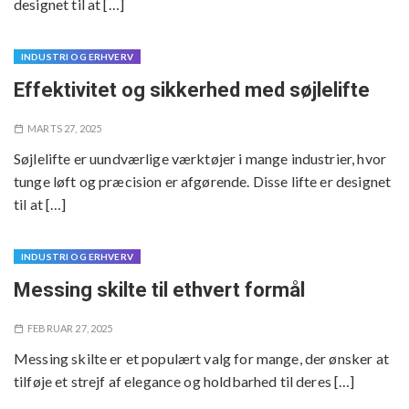
designet til at […]
INDUSTRI OG ERHVERV
Effektivitet og sikkerhed med søjlelifte
MARTS 27, 2025
Søjlelifte er uundværlige værktøjer i mange industrier, hvor
tunge løft og præcision er afgørende. Disse lifte er designet
til at […]
INDUSTRI OG ERHVERV
Messing skilte til ethvert formål
FEBRUAR 27, 2025
Messing skilte er et populært valg for mange, der ønsker at
tilføje et strejf af elegance og holdbarhed til deres […]