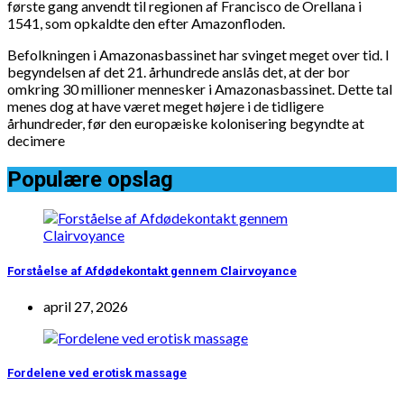
første gang anvendt til regionen af Francisco de Orellana i
1541, som opkaldte den efter Amazonfloden.
Befolkningen i Amazonasbassinet har svinget meget over tid. I
begyndelsen af det 21. århundrede anslås det, at der bor
omkring 30 millioner mennesker i Amazonasbassinet. Dette tal
menes dog at have været meget højere i de tidligere
århundreder, før den europæiske kolonisering begyndte at
decimere
Populære opslag
Forståelse af Afdødekontakt gennem Clairvoyance
april 27, 2026
Fordelene ved erotisk massage