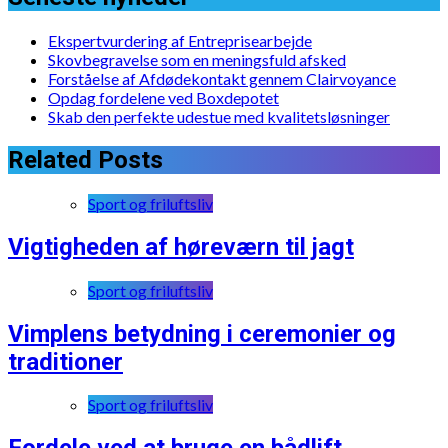
Ekspertvurdering af Entreprisearbejde
Skovbegravelse som en meningsfuld afsked
Forståelse af Afdødekontakt gennem Clairvoyance
Opdag fordelene ved Boxdepotet
Skab den perfekte udestue med kvalitetsløsninger
Related Posts
Sport og friluftsliv
Vigtigheden af høreværn til jagt
Sport og friluftsliv
Vimplens betydning i ceremonier og
traditioner
Sport og friluftsliv