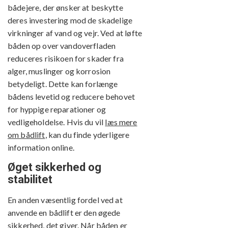
bådejere, der ønsker at beskytte
deres investering mod de skadelige
virkninger af vand og vejr. Ved at løfte
båden op over vandoverfladen
reduceres risikoen for skader fra
alger, muslinger og korrosion
betydeligt. Dette kan forlænge
bådens levetid og reducere behovet
for hyppige reparationer og
vedligeholdelse. Hvis du vil
læs mere
om bådlift
, kan du finde yderligere
information online.
Øget sikkerhed og
stabilitet
En anden væsentlig fordel ved at
anvende en bådlift er den øgede
sikkerhed, det giver. Når båden er