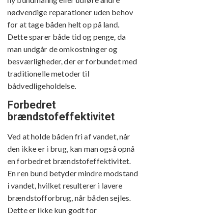
nødvendige reparationer uden behov
for at tage båden helt op på land.
Dette sparer både tid og penge, da
man undgår de omkostninger og
besværligheder, der er forbundet med
traditionelle metoder til
bådvedligeholdelse.
Forbedret
brændstofeffektivitet
Ved at holde båden fri af vandet, når
den ikke er i brug, kan man også opnå
en forbedret brændstofeffektivitet.
En ren bund betyder mindre modstand
i vandet, hvilket resulterer i lavere
brændstofforbrug, når båden sejles.
Dette er ikke kun godt for