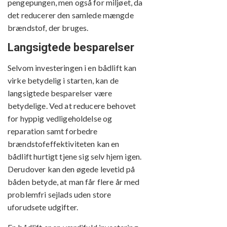
pengepungen, men også for miljøet, da
det reducerer den samlede mængde
brændstof, der bruges.
Langsigtede besparelser
Selvom investeringen i en bådlift kan
virke betydelig i starten, kan de
langsigtede besparelser være
betydelige. Ved at reducere behovet
for hyppig vedligeholdelse og
reparation samt forbedre
brændstofeffektiviteten kan en
bådlift hurtigt tjene sig selv hjem igen.
Derudover kan den øgede levetid på
båden betyde, at man får flere år med
problemfri sejlads uden store
uforudsete udgifter.