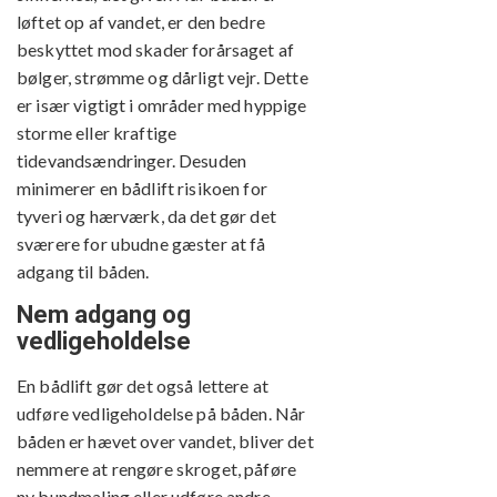
løftet op af vandet, er den bedre
beskyttet mod skader forårsaget af
bølger, strømme og dårligt vejr. Dette
er især vigtigt i områder med hyppige
storme eller kraftige
tidevandsændringer. Desuden
minimerer en bådlift risikoen for
tyveri og hærværk, da det gør det
sværere for ubudne gæster at få
adgang til båden.
Nem adgang og
vedligeholdelse
En bådlift gør det også lettere at
udføre vedligeholdelse på båden. Når
båden er hævet over vandet, bliver det
nemmere at rengøre skroget, påføre
ny bundmaling eller udføre andre