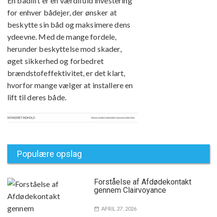
En bådlift er en værdifuld investering
for enhver bådejer, der ønsker at
beskytte sin båd og maksimere dens
ydeevne. Med de mange fordele,
herunder beskyttelse mod skader,
øget sikkerhed og forbedret
brændstofeffektivitet, er det klart,
hvorfor mange vælger at installere en
lift til deres både.
Populære opslag
Forståelse af Afdødekontakt
gennem Clairvoyance
APRIL 27, 2026