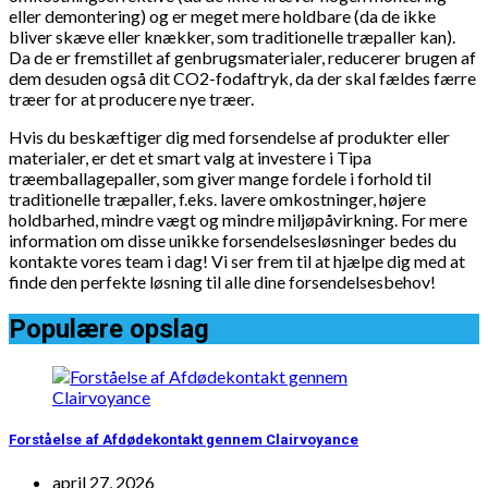
eller demontering) og er meget mere holdbare (da de ikke
bliver skæve eller knækker, som traditionelle træpaller kan).
Da de er fremstillet af genbrugsmaterialer, reducerer brugen af
dem desuden også dit CO2-fodaftryk, da der skal fældes færre
træer for at producere nye træer.
Hvis du beskæftiger dig med forsendelse af produkter eller
materialer, er det et smart valg at investere i Tipa
træemballagepaller, som giver mange fordele i forhold til
traditionelle træpaller, f.eks. lavere omkostninger, højere
holdbarhed, mindre vægt og mindre miljøpåvirkning. For mere
information om disse unikke forsendelsesløsninger bedes du
kontakte vores team i dag! Vi ser frem til at hjælpe dig med at
finde den perfekte løsning til alle dine forsendelsesbehov!
Populære opslag
Forståelse af Afdødekontakt gennem Clairvoyance
april 27, 2026