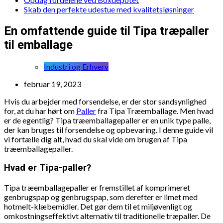
Skab den perfekte udestue med kvalitetsløsninger
En omfattende guide til Tipa træpaller
til emballage
Industri og Erhverv
februar 19, 2023
Hvis du arbejder med forsendelse, er der stor sandsynlighed
for, at du har hørt om
Paller
fra Tipa Træemballage. Men hvad
er de egentlig? Tipa træemballagepaller er en unik type palle,
der kan bruges til forsendelse og opbevaring. I denne guide vil
vi fortælle dig alt, hvad du skal vide om brugen af Tipa
træemballagepaller.
Hvad er Tipa-paller?
Tipa træemballagepaller er fremstillet af komprimeret
genbrugspap og genbrugspap, som derefter er limet med
hotmelt-klæbemidler. Det gør dem til et miljøvenligt og
omkostningseffektivt alternativ til traditionelle træpaller. De