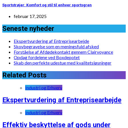
Sportstrøjer: Komfort og stil til enhver sportsgren
februar 17, 2025
Seneste nyheder
Ekspertvurdering af Entreprisearbejde
Skovbegravelse som en meningsfuld afsked
Forståelse af Afdødekontakt gennem Clairvoyance
Opdag fordelene ved Boxdepotet
Skab den perfekte udestue med kvalitetsløsninger
Related Posts
Industri og Erhverv
Ekspertvurdering af Entreprisearbejde
Industri og Erhverv
Effektiv beskyttelse af gods under