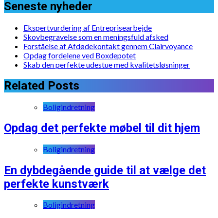
Seneste nyheder
Ekspertvurdering af Entreprisearbejde
Skovbegravelse som en meningsfuld afsked
Forståelse af Afdødekontakt gennem Clairvoyance
Opdag fordelene ved Boxdepotet
Skab den perfekte udestue med kvalitetsløsninger
Related Posts
Boligindretning
Opdag det perfekte møbel til dit hjem
Boligindretning
En dybdegående guide til at vælge det
perfekte kunstværk
Boligindretning