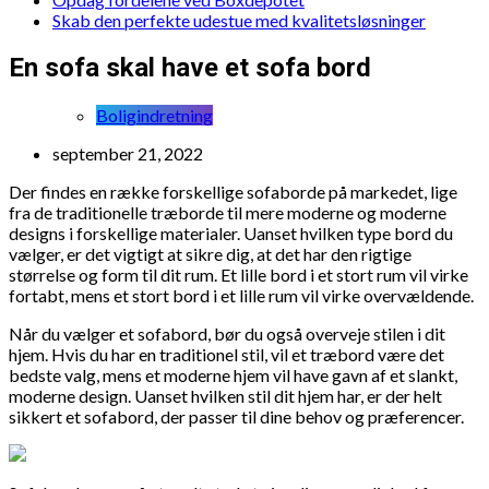
Skab den perfekte udestue med kvalitetsløsninger
En sofa skal have et sofa bord
Boligindretning
september 21, 2022
Der findes en række forskellige sofaborde på markedet, lige
fra de traditionelle træborde til mere moderne og moderne
designs i forskellige materialer. Uanset hvilken type bord du
vælger, er det vigtigt at sikre dig, at det har den rigtige
størrelse og form til dit rum. Et lille bord i et stort rum vil virke
fortabt, mens et stort bord i et lille rum vil virke overvældende.
Når du vælger et sofabord, bør du også overveje stilen i dit
hjem. Hvis du har en traditionel stil, vil et træbord være det
bedste valg, mens et moderne hjem vil have gavn af et slankt,
moderne design. Uanset hvilken stil dit hjem har, er der helt
sikkert et sofabord, der passer til dine behov og præferencer.