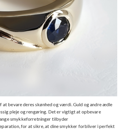
af at bevare deres skønhed og værdi. Guld og andre ædle
sig pleje og rengøring. Det er vigtigt at opbevare
Mange smykkeforretninger tilbyder
paration, for at sikre, at dine smykker forbliver i perfekt