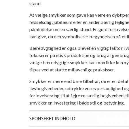
stand.
At vælge smykker som gave kan være en dybt perso
fødselsdag, jubilæum eller en anden særlig lejlig
påmindelse om en særlig stund. En guld forlovels
kan give, da den symboliserer begyndelsen på et 
Bæredygtighed er også blevet en vigtig faktor 
fokuserer på etisk produktion og brug af genbrug
vælge bæredygtige smykker kan man ikke kun nyde
tilpas ved at støtte miljøvenlige praksisser.
Smykker er mere end bare tilbehør; de er en del af
livsbegivenheder, udtrykke vores personlighed og
forlovelsesring til at fejre en særlig begivenhed ell
smykker en investering i både stil og betydning.