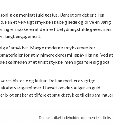
nlig og meningsfuld gestus. Uanset om det er til en
hed, kan et velvalgt smykke skabe glæde og blive en varig
esring er måske en af de mest betydningsfulde gaver, man
livslangt engagement.
i valg af smykker. Mange moderne smykkemærker
smaterialer for at minimere deres miljøpåvirkning. Ved at
 skønheden af et unikt stykke, men også føle sig godt
 vores historie og kultur. De kan markere vigtige
 skabe varige minder. Uanset om du vælger en guld
er blot ønsker at tilføje et smukt stykke til din samling, er