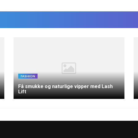
FASHION
Få smukke og naturlige vipper med Lash
Lift