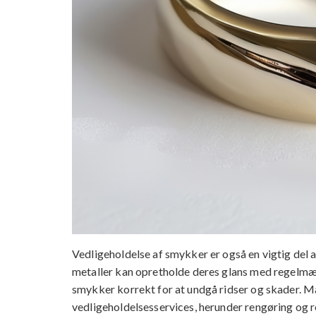
Vedligeholdelse af smykker er også en vigtig del 
metaller kan opretholde deres glans med regelmæs
smykker korrekt for at undgå ridser og skader. 
vedligeholdelsesservices, herunder rengøring og re