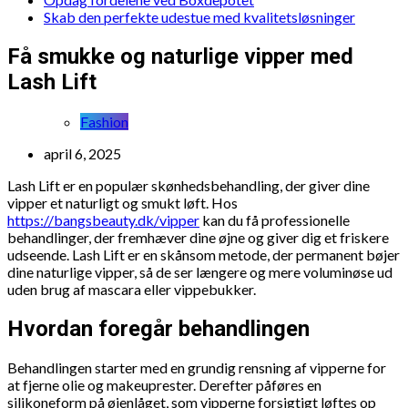
Skab den perfekte udestue med kvalitetsløsninger
Få smukke og naturlige vipper med
Lash Lift
Fashion
april 6, 2025
Lash Lift er en populær skønhedsbehandling, der giver dine
vipper et naturligt og smukt løft. Hos
https://bangsbeauty.dk/vipper
kan du få professionelle
behandlinger, der fremhæver dine øjne og giver dig et friskere
udseende. Lash Lift er en skånsom metode, der permanent bøjer
dine naturlige vipper, så de ser længere og mere voluminøse ud
uden brug af mascara eller vippebukker.
Hvordan foregår behandlingen
Behandlingen starter med en grundig rensning af vipperne for
at fjerne olie og makeuprester. Derefter påføres en
silikoneform på øjenlåget, som vipperne forsigtigt løftes op