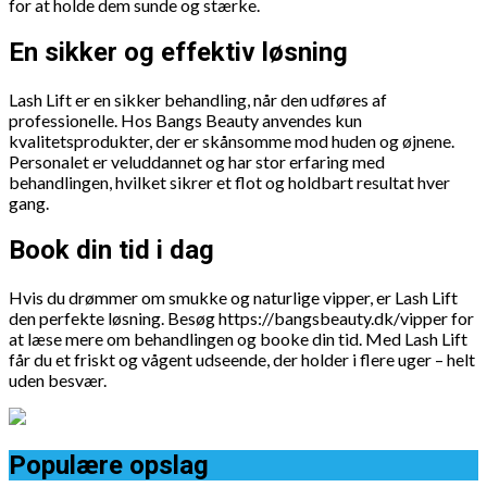
for at holde dem sunde og stærke.
En sikker og effektiv løsning
Lash Lift er en sikker behandling, når den udføres af
professionelle. Hos Bangs Beauty anvendes kun
kvalitetsprodukter, der er skånsomme mod huden og øjnene.
Personalet er veluddannet og har stor erfaring med
behandlingen, hvilket sikrer et flot og holdbart resultat hver
gang.
Book din tid i dag
Hvis du drømmer om smukke og naturlige vipper, er Lash Lift
den perfekte løsning. Besøg https://bangsbeauty.dk/vipper for
at læse mere om behandlingen og booke din tid. Med Lash Lift
får du et friskt og vågent udseende, der holder i flere uger – helt
uden besvær.
Populære opslag