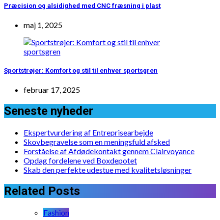
Præcision og alsidighed med CNC fræsning i plast
maj 1, 2025
Sportstrøjer: Komfort og stil til enhver sportsgren
februar 17, 2025
Seneste nyheder
Ekspertvurdering af Entreprisearbejde
Skovbegravelse som en meningsfuld afsked
Forståelse af Afdødekontakt gennem Clairvoyance
Opdag fordelene ved Boxdepotet
Skab den perfekte udestue med kvalitetsløsninger
Related Posts
Fashion