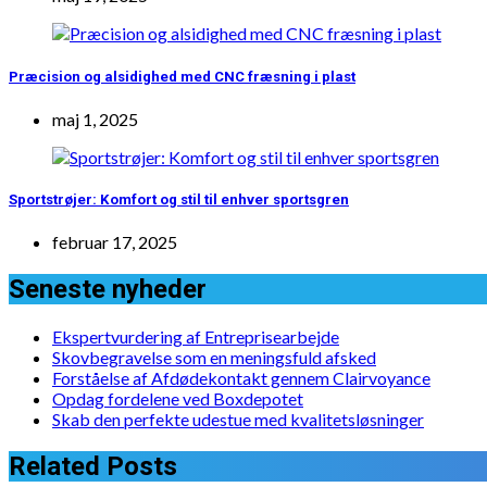
Præcision og alsidighed med CNC fræsning i plast
maj 1, 2025
Sportstrøjer: Komfort og stil til enhver sportsgren
februar 17, 2025
Seneste nyheder
Ekspertvurdering af Entreprisearbejde
Skovbegravelse som en meningsfuld afsked
Forståelse af Afdødekontakt gennem Clairvoyance
Opdag fordelene ved Boxdepotet
Skab den perfekte udestue med kvalitetsløsninger
Related Posts