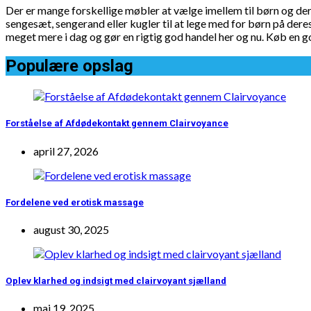
Der er mange forskellige møbler at vælge imellem til børn og de
sengesæt, sengerand eller kugler til at lege med for børn på dere
meget mere i dag og gør en rigtig god handel her og nu. Køb en go
Populære opslag
Forståelse af Afdødekontakt gennem Clairvoyance
april 27, 2026
Fordelene ved erotisk massage
august 30, 2025
Oplev klarhed og indsigt med clairvoyant sjælland
maj 19, 2025