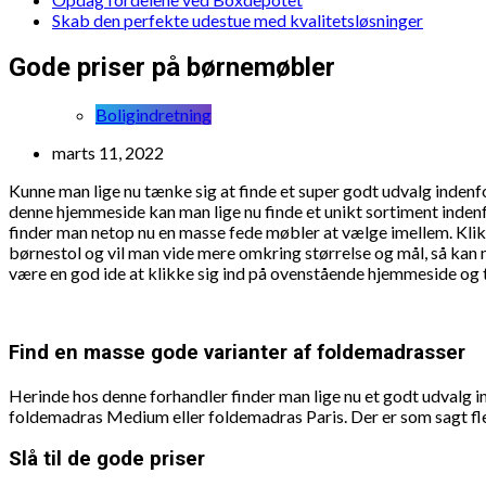
Skab den perfekte udestue med kvalitetsløsninger
Gode priser på børnemøbler
Boligindretning
marts 11, 2022
Kunne man lige nu tænke sig at finde et super godt udvalg indenf
denne hjemmeside kan man lige nu finde et unikt sortiment inden
finder man netop nu en masse fede møbler at vælge imellem. Klik 
børnestol og vil man vide mere omkring størrelse og mål, så ka
være en god ide at klikke sig ind på ovenstående hjemmeside og t
Find en masse gode varianter af foldemadrasser
Herinde hos denne forhandler finder man lige nu et godt udvalg in
foldemadras Medium eller foldemadras Paris. Der er som sagt fler
Slå til de gode priser