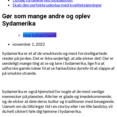
Skab den perfekte udestue med kvalitetsløsninger
Gør som mange andre og oplev
Sydamerika
Ikke kategoriseret
november 1, 2022
Sydamerika er et af de smukkeste og mest forskelligartede
steder på jorden. Det er ikke underligt, at alle elsker det! Der er
uendeligt mange ting at se og lave i Sydamerika, lige fra at
udforske gamle ruiner til at se fantastiske dyreliv til at slappe af
på smukke strande.
Sydamerika er også hjemsted for nogle af de mest venlige
mennesker på planeten. Alle her er glade og imødekommende,
og de elsker at dele deres kultur og traditioner med besøgende.
Uanset om du tilbringer tid i en storby eller i en lille landsby, vil
du helt sikkert føle dig hjemme i Sydamerika.