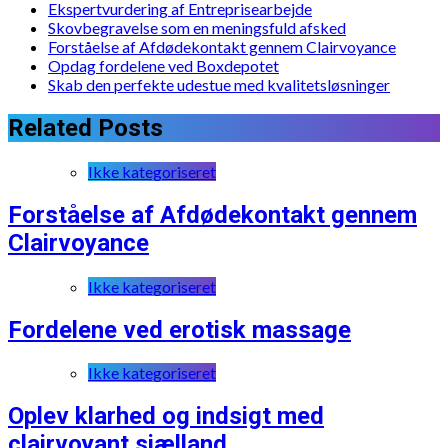
Ekspertvurdering af Entreprisearbejde
Skovbegravelse som en meningsfuld afsked
Forståelse af Afdødekontakt gennem Clairvoyance
Opdag fordelene ved Boxdepotet
Skab den perfekte udestue med kvalitetsløsninger
Related Posts
Ikke kategoriseret
Forståelse af Afdødekontakt gennem
Clairvoyance
Ikke kategoriseret
Fordelene ved erotisk massage
Ikke kategoriseret
Oplev klarhed og indsigt med
clairvoyant sjælland