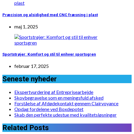
Præcision og alsidighed med CNC fræsning i plast
maj 1, 2025
Sportstrøjer: Komfort og stil til enhver sportsgren
februar 17, 2025
Seneste nyheder
Ekspertvurdering af Entreprisearbejde
Skovbegravelse som en meningsfuld afsked
Forståelse af Afdødekontakt gennem Clairvoyance
Opdag fordelene ved Boxdepotet
Skab den perfekte udestue med kvalitetsløsninger
Related Posts